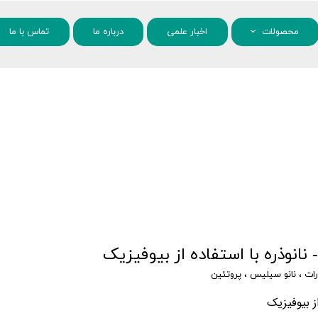
محصولات
اخبار علمی
درباره ما
تماس با ما
مواد شیمیایی
نانو مواد
انوذره با استفاده از بیوفیزیک
رات
،
نانو سیلیس
،
پروتئین
ز بیوفیزیک