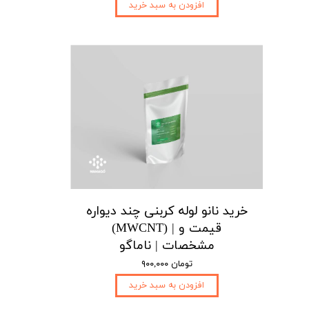
افزودن به سبد خرید
خرید نانو لوله کربنی چند دیواره
(MWCNT) | قیمت و
مشخصات | ناماگو
۹۰۰,۰۰۰ تومان
افزودن به سبد خرید