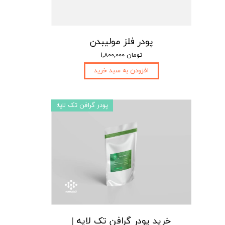
پودر فلز مولیبدن
۱,۸۰۰,۰۰۰ تومان
افزودن به سبد خرید
پودر گرافن تک لایه
خرید پودر گرافن تک لایه |