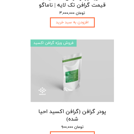
قیمت گرافن تک لایه | ناماگو
۳,۰۰۰,۰۰۰ تومان
افزودن به سبد خرید
فروش ویژه گرافن اکسید
پودر گرافن (گرافن اکسید احیا
شده)
۹۰۰,۰۰۰ تومان