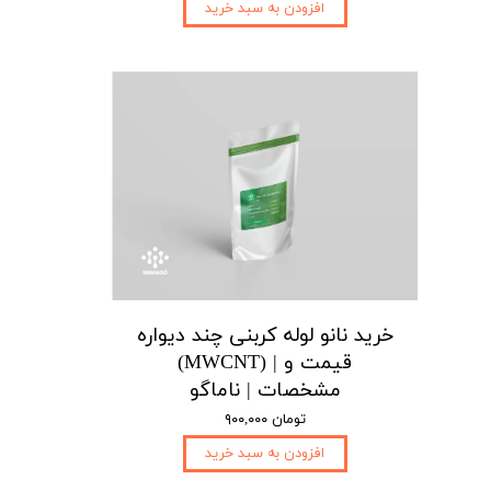
افزودن به سبد خرید
خرید نانو لوله کربنی چند دیواره
(MWCNT) | قیمت و
مشخصات | ناماگو
۹۰۰,۰۰۰ تومان
افزودن به سبد خرید