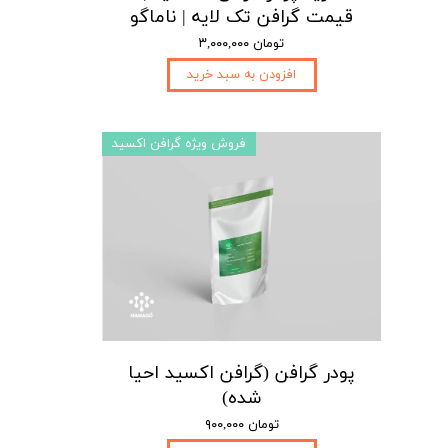
قیمت گرافن تک لایه | ناماگو
۳,۰۰۰,۰۰۰ تومان
افزودن به سبد خرید
فروش ویژه گرافن اکسید
پودر گرافن (گرافن اکسید احیا
شده)
۹۰۰,۰۰۰ تومان