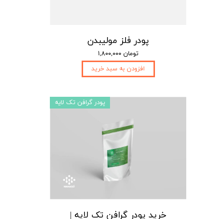
پودر فلز مولیبدن
۱,۸۰۰,۰۰۰ تومان
افزودن به سبد خرید
پودر گرافن تک لایه
خرید پودر گرافن تک لایه |