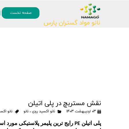
۰
صفحه نخست
نانو مواد گستران پارس
نقش مستربچ در پلی اتیلن
۰۳ اردیبهشت ۱۴۰۳
نانو اکسید روی
،
نانو
نانو اکس
پلی اتیلن
رایج ترین پلیمر پلاستیکی مورد ا
PE