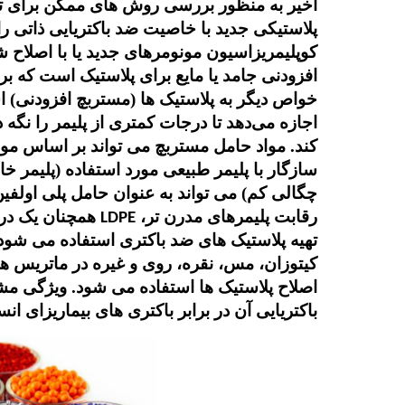
اخیر به منظور بررسی روش های ممکن برای ته
پلاستیکی جدید با خاصیت ضد باکتریایی ذاتی را 
کوپلیمریزاسیون مونومرهای جدید یا با اصلاح 
افزودنی جامد یا مایع برای پلاستیک است که بر
خواص دیگر به پلاستیک ها (مستربچ افزودنی) اس
اجازه می‌دهد تا درجات کمتری از پلیمر را نگه 
کند. مواد حامل مستربچ می تواند بر اساس موم
سازگار با پلیمر طبیعی مورد استفاده (پلیمر خ
چگالی کم) می تواند به عنوان حامل پلی اولفی
رقابت پلیمرهای مدرن تر،
همچنان یک درج
LDPE
تهیه پلاستیک های ضد باکتری استفاده می شود،
کیتوزان، مس، نقره، روی و غیره در ماتریس ه
اصلاح پلاستیک ها استفاده می شود. ویژگی مش
باکتریایی آن در برابر باکتری های بیماریزای ان