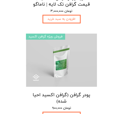
قیمت گرافن تک لایه | ناماگو
۳,۰۰۰,۰۰۰ تومان
افزودن به سبد خرید
فروش ویژه گرافن اکسید
پودر گرافن (گرافن اکسید احیا
شده)
۹۰۰,۰۰۰ تومان