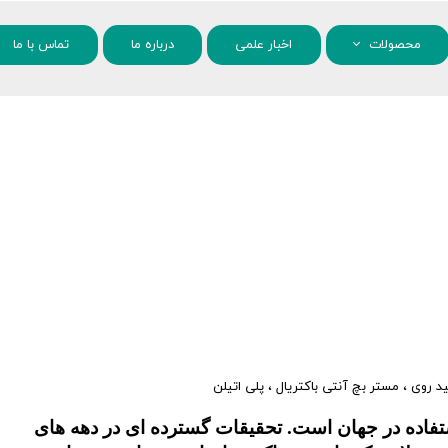
محصولات
اخبار علمی
درباره ما
تماس با ما
مواد شیمیایی
نانو مواد
ید روی
،
مستر بچ آنتی باکتریال
،
پلی اتیلن
ستفاده در جهان است. تحقیقات گسترده ای در دهه های