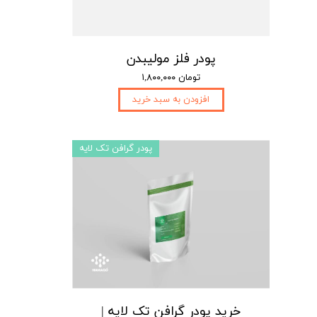
پودر فلز مولیبدن
۱,۸۰۰,۰۰۰ تومان
افزودن به سبد خرید
پودر گرافن تک لایه
خرید پودر گرافن تک لایه |