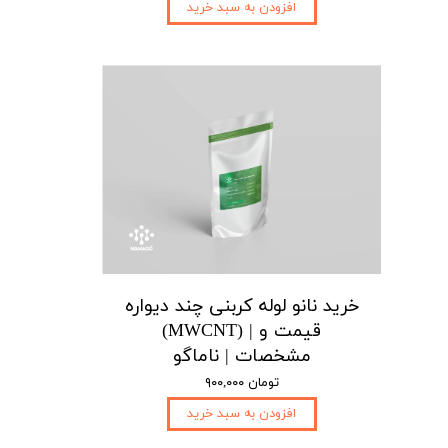
افزودن به سبد خرید
خرید نانو لوله کربنی چند دیواره
(MWCNT) | قیمت و
مشخصات | ناماگو
۹۰۰,۰۰۰ تومان
افزودن به سبد خرید