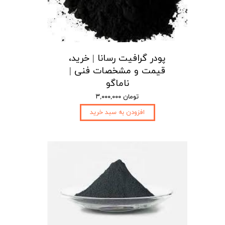
پودر گرافیت رسانا | خرید،
قیمت و مشخصات فنی |
ناماگو
۳,۰۰۰,۰۰۰ تومان
افزودن به سبد خرید