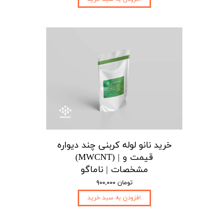
خرید نانو لوله کربنی چند دیواره
(MWCNT) | قیمت و
مشخصات | ناماگو
۹۰۰,۰۰۰ تومان
افزودن به سبد خرید