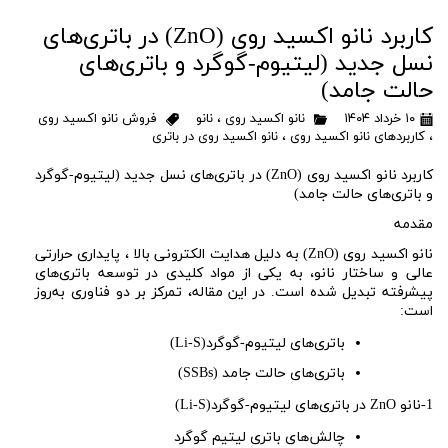
کاربرد نانو اکسید روی (ZnO) در باتری‌های
نسل جدید (لیتیوم-گوگرد و باتری‌های
حالت جامد)
۱۰ خرداد ۱۴۰۴
نانو اکسید روی
،
نانو
فروش نانو اکسید روی
،
کاربردهای نانو اکسید روی
،
نانو اکسید روی در باتری
کاربرد نانو اکسید روی
(ZnO)
در باتری‌های نسل جدید (لیتیوم-گوگرد
و باتری‌های حالت جامد)
مقدمه
نانو اکسید روی
(ZnO)
به دلیل هدایت الکترونی بالا ، پایداری حرارتی
عالی و ساختار نانو، به یکی از مواد کلیدی در توسعه باتری‌های
پیشرفته تبدیل شده است. در این مقاله، تمرکز بر دو فناوری به‌روز
است:
باتری‌های لیتیوم-گوگرد
(Li-S)
باتری‌های حالت جامد
(SSBs)
1-نانو
ZnO
در باتری‌های لیتیوم-گوگرد
(Li-S)
چالش‌های باتری
لیتیم گوگرد