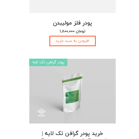
پودر فلز مولیبدن
۱,۸۰۰,۰۰۰ تومان
افزودن به سبد خرید
پودر گرافن تک لایه
خرید پودر گرافن تک لایه |