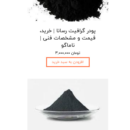
پودر گرافیت رسانا | خرید،
قیمت و مشخصات فنی |
ناماگو
۳,۰۰۰,۰۰۰ تومان
افزودن به سبد خرید