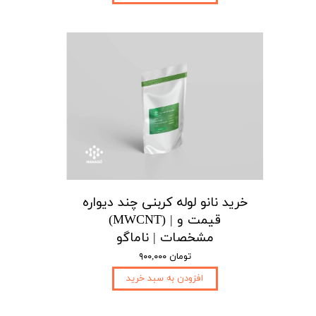
خرید نانو لوله کربنی چند دیواره
(MWCNT) | قیمت و
مشخصات | ناماگو
۹۰۰,۰۰۰ تومان
افزودن به سبد خرید