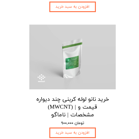
افزودن به سبد خرید
خرید نانو لوله کربنی چند دیواره
(MWCNT) | قیمت و
مشخصات | ناماگو
۹۰۰,۰۰۰ تومان
افزودن به سبد خرید