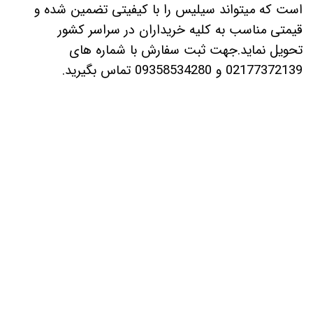
است که میتواند سیلیس را با کیفیتی تضمین شده و
قیمتی مناسب به کلیه خریداران در سراسر کشور
تحویل نماید.جهت ثبت سفارش با شماره های
02177372139 و 09358534280 تماس بگیرید.