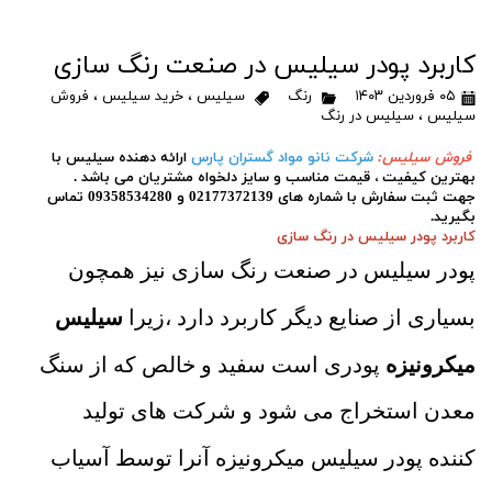
کاربرد پودر سیلیس در صنعت رنگ سازی
۰۵ فروردین ۱۴۰۳
رنگ
سیلیس
،
خرید سیلیس
،
فروش
سیلیس
،
سیلیس در رنگ
فروش سیلیس
:
شرکت نانو مواد گستران پارس
ارائه دهنده سیلیس با
بهترین کیفیت ، قیمت مناسب و سایز دلخواه مشتریان می باشد .
جهت ثبت سفارش با شماره های 02177372139 و 09358534280 تماس
بگیرید.
کاربرد پودر سیلیس در رنگ سازی
پودر سیلیس در صنعت رنگ سازی نیز همچون
بسیاری از صنایع دیگر کاربرد دارد ،زیرا
سیلیس
میکرونیزه
پودری است سفید و خالص که از سنگ
معدن استخراج می شود و شرکت های تولید
کننده پودر سیلیس میکرونیزه آنرا توسط آسیاب