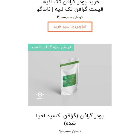
خرید پودر گرافن تک لایه |
قیمت گرافن تک لایه | ناماگو
۳,۰۰۰,۰۰۰ تومان
افزودن به سبد خرید
فروش ویژه گرافن اکسید
پودر گرافن (گرافن اکسید احیا
شده)
۹۰۰,۰۰۰ تومان