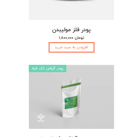
پودر فلز مولیبدن
۱,۸۰۰,۰۰۰ تومان
افزودن به سبد خرید
پودر گرافن تک لایه