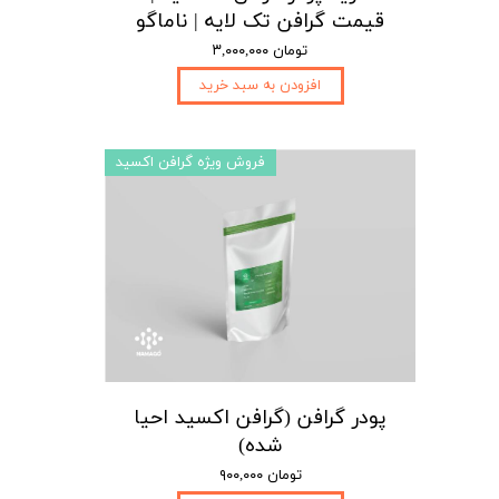
قیمت گرافن تک لایه | ناماگو
۳,۰۰۰,۰۰۰ تومان
افزودن به سبد خرید
فروش ویژه گرافن اکسید
پودر گرافن (گرافن اکسید احیا
شده)
۹۰۰,۰۰۰ تومان