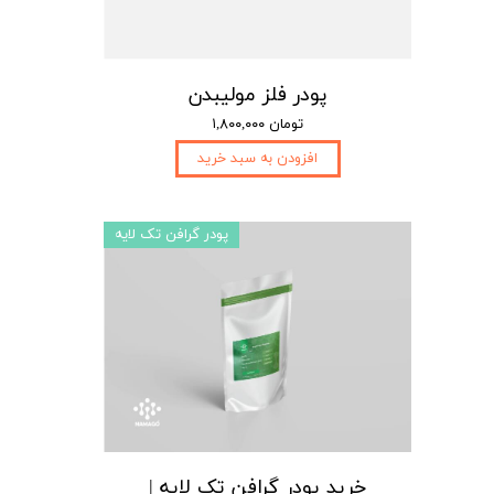
پودر فلز مولیبدن
۱,۸۰۰,۰۰۰ تومان
افزودن به سبد خرید
پودر گرافن تک لایه
خرید پودر گرافن تک لایه |