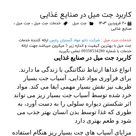
کاربرد جت میل در صنایع غذایی
۲۰ فروردین ۱۴۰۳
جت میل
خدمات جت میل
،
جت میل
،
صنایع غذایی
خدمات جت میل
:
شرکت نانو مواد گستران پارس
ارائه کننده خدمات
جت میل با بهترین کیفیت و اندازه زیر 5 میکرون میباشد.جهت ارائه
خدمات با شماره 09358534280 تماس بگیرید
کاربرد جت میل در صنایع غذایی
انواع غذاها ارتباط تنگاتنگی با زندگی ما دارند.
برای فرآوری مواد غذایی، آسیاب جت بسیار
ظریف نیز نقش بسیار مهمی ایفا می کند. مواد
خرد شده توسط آسیاب جت بسیار ریز می تواند
اثر شکستن دیواره سلولی را به دست آورد، به
طوری که غذا توسط بدن انسان بهتر جذب می
شود و طعم بهتری دارد
مزایای آسیاب های جت بسیار ریز هنگام استفاده