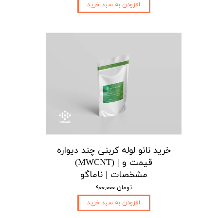
افزودن به سبد خرید
خرید نانو لوله کربنی چند دیواره
(MWCNT) | قیمت و
مشخصات | ناماگو
۹۰۰,۰۰۰ تومان
افزودن به سبد خرید