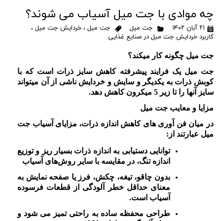
چه موادی با جت میل آسیاب می شوند؟
۲۱ آبان ۱۴۰۲
جت میل
جت میل
،
خردایش جت میل
،
کاربرد خردایش جت میل در صنایع غذایی
جت میل چگونه کار میکند؟
جت میل یک فرایند پیشرفته کاهش سایز ذرات است که با
کوبش ذرات به یکدیگر و سایش و خردایش ناشی از آن میتواند
سایز آنها را تا زیر 5 میکرون کاهش دهد.
مزایا و معایب جت
میل
در میان فن آوری های کاهش اندازه ذرات، مزایای آسیاب جت
میل عبارتند از:
توانایی دستیابی به اندازه ذرات بسیار ریز و توزیع
اندازه تنگ، در مقایسه با سایر روش‌های آسیاب
بدون چاقو، تیغه، چکش، فرز یا صفحه نمایش به
معنای حداقل خطر آلودگی از قطعات فرسوده
آسیاب است.
طراحی محفظه ساده به راحتی تمیز می شود و