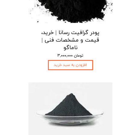
پودر گرافیت رسانا | خرید،
قیمت و مشخصات فنی |
ناماگو
۳,۰۰۰,۰۰۰ تومان
افزودن به سبد خرید