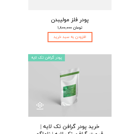
پودر فلز مولیبدن
۱,۸۰۰,۰۰۰ تومان
افزودن به سبد خرید
پودر گرافن تک لایه
خرید پودر گرافن تک لایه |