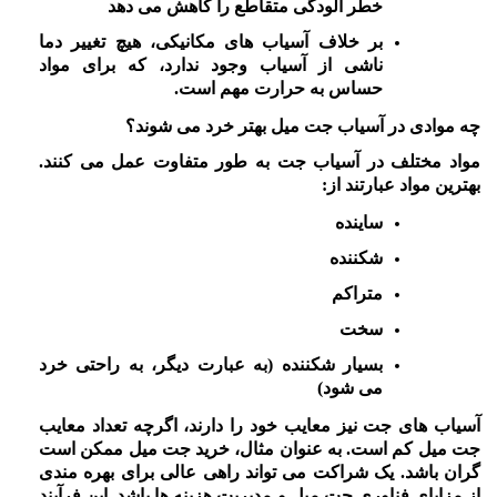
خطر آلودگی متقاطع را کاهش می دهد
بر خلاف آسیاب های مکانیکی، هیچ تغییر دما
ناشی از آسیاب وجود ندارد، که برای مواد
حساس به حرارت مهم است.
چه موادی در آسیاب جت میل بهتر خرد می شوند؟
مواد مختلف در آسیاب جت به طور متفاوت عمل می کنند.
بهترین مواد عبارتند از:
ساینده
شکننده
متراکم
سخت
بسیار شکننده (به عبارت دیگر، به راحتی خرد
می شود)
آسیاب های جت نیز معایب خود را دارند، اگرچه تعداد معایب
جت میل کم است. به عنوان مثال، خرید جت میل ممکن است
گران باشد. یک شراکت می تواند راهی عالی برای بهره مندی
از مزایای فناوری جت میل و مدیریت هزینه ها باشد. این فرآیند