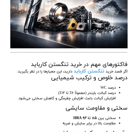
فاکتورهای مهم در خرید تنگستن کارباید
تنگستن کارباید
اگر قصد خرید
دارید، این معیارها را در نظر بگیرید:
درصد خلوص و ترکیب شیمیایی
درصد WC
درصد کبالت بایندر (معمولاً ۶٪ تا ۱۲٪)
افزایش کبالت باعث افزایش چقرمگی و کاهش سختی می‌شود.
سختی و مقاومت سایشی
سختی بین
۸۵ تا ۹۲ HRA
مقاومت بالا در برابر سایش و ضربه