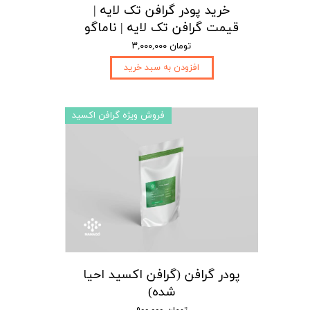
خرید پودر گرافن تک لایه |
قیمت گرافن تک لایه | ناماگو
۳,۰۰۰,۰۰۰ تومان
افزودن به سبد خرید
فروش ویژه گرافن اکسید
پودر گرافن (گرافن اکسید احیا
شده)