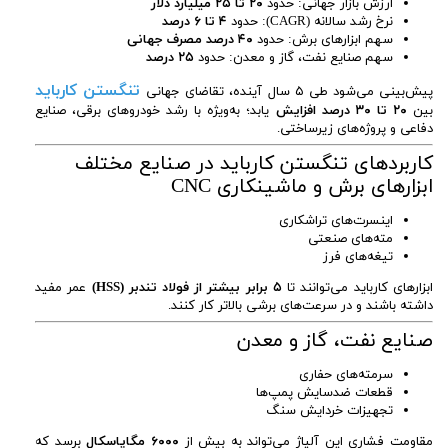
ارزش بازار جهانی: حدود
۲۰ تا ۲۵ میلیارد دلار
نرخ رشد سالانه (CAGR): حدود
۴ تا ۶ درصد
سهم ابزارهای برش: حدود
۴۰ درصد مصرف جهانی
سهم صنایع نفت، گاز و معدن: حدود
۲۵ درصد
تنگستن کارباید
پیش‌بینی می‌شود طی ۵ سال آینده، تقاضای جهانی
بین
۲۰ تا ۳۰ درصد افزایش
یابد؛ به‌ویژه با رشد خودروهای برقی، صنایع
دفاعی و پروژه‌های زیرساختی.
کاربردهای تنگستن کارباید در صنایع مختلف
ابزارهای برش و ماشینکاری CNC
اینسرت‌های تراشکاری
مته‌های صنعتی
تیغه‌های فرز
ابزارهای کارباید می‌توانند تا
۵ برابر بیشتر از فولاد تندبر (HSS)
عمر مفید
داشته باشند و در سرعت‌های برشی بالاتر کار کنند.
صنایع نفت، گاز و معدن
سرمته‌های حفاری
قطعات ضدسایش پمپ‌ها
تجهیزات خردایش سنگ
مقاومت فشاری این آلیاژ می‌تواند به بیش از
۶۰۰۰ مگاپاسکال
برسد که