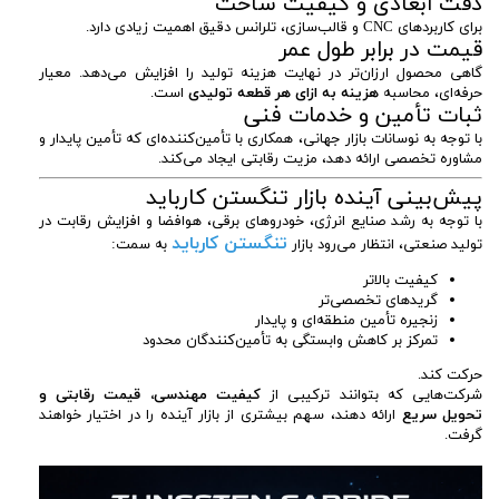
دقت ابعادی و کیفیت ساخت
برای کاربردهای CNC و قالب‌سازی، تلرانس دقیق اهمیت زیادی دارد.
قیمت در برابر طول عمر
گاهی محصول ارزان‌تر در نهایت هزینه تولید را افزایش می‌دهد. معیار
حرفه‌ای، محاسبه
هزینه به ازای هر قطعه تولیدی
است.
ثبات تأمین و خدمات فنی
با توجه به نوسانات بازار جهانی، همکاری با تأمین‌کننده‌ای که تأمین پایدار و
مشاوره تخصصی ارائه دهد، مزیت رقابتی ایجاد می‌کند.
پیش‌بینی آینده بازار تنگستن کارباید
با توجه به رشد صنایع انرژی، خودروهای برقی، هوافضا و افزایش رقابت در
تنگستن کارباید
تولید صنعتی، انتظار می‌رود بازار
به سمت:
کیفیت بالاتر
گریدهای تخصصی‌تر
زنجیره تأمین منطقه‌ای و پایدار
تمرکز بر کاهش وابستگی به تأمین‌کنندگان محدود
حرکت کند.
شرکت‌هایی که بتوانند ترکیبی از
کیفیت مهندسی، قیمت رقابتی و
تحویل سریع
ارائه دهند، سهم بیشتری از بازار آینده را در اختیار خواهند
گرفت.