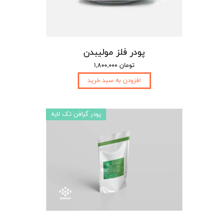
پودر فلز مولیبدن
۱,۸۰۰,۰۰۰ تومان
افزودن به سبد خرید
پودر گرافن تک لایه