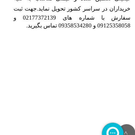
خریداران در سراسر کشور تحویل نماید.
جهت ثبت
سفارش با شماره های 02177372139 و
09125358058 و 09358534280 تماس بگیرید.
>