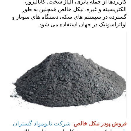
کاربردها از جمله باتری، آلیاژ سخت، کاتالیزور،
الکتریسیته و غیره. نیکل خالص همچنین به طور
گسترده در سیستم های سکه، دستگاه های سونار و
اولتراسونیک در جهان استفاده می شود
.
شرکت نانومواد گستران
فروش پودر نیکل خالص
: