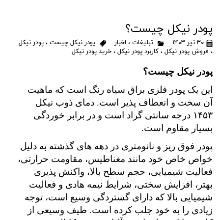
پودر نیکل چیست؟
۳۰ تیر ۱۴۰۳
تبلیغات
،
اخبار
پودر نیکل چیست
،
پودر نیکل
،
فروش پودر نیکل
،
کاربرد پودر نیکل
،
خرید پودر نیکل
پودر نیکل چیست؟
این یک پودر فلزی براق سیاه رنگ است که ماهیت
آن سخت و انعطاف پذیر است.
دمای ذوب نیکل
۱۴۵۳
درجه سانتی گراد است و در برابر خوردگی
بسیار مقاوم است.
پودر فوق ریز و نانومتری در دهه های گذشته به دلیل
خواص خاص خود مانند مغناطیس، مقاومت حرارتی،
فعالیت شیمیایی، حجم سطح بالا، واکنش پذیری
بهتر، افزایش سختی، شرایط نیمه هادی و فعالیت
شیمیایی بالا که دارای گستردگی وسیع است، توجه
زیادی را به خود جلب کرده است. طیف وسیعی از