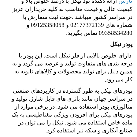
پارس
ارائه دهنده پود نیکل با درصد خلوص بالا و
کیفیت عالی و قیمت مناسب به کلیه خریداران عزیز
در سراسر کشور میباشد .جهت ثبت سفارش با
شماره های 02177372139 و 09125358058 و
09358534280 تماس بگیرید.
پودر نیکل
دارای خلوص بالایی از فلز نیکل است. این پودر با
درجه بندی های متفاوت تولید و عرضه می گردد و به
همین دلیل برای تولید محصولات و کاِلاهای ثانویه به
.
کار می رود
پودرهای نیکل به طور گسترده در کاربردهای صنعتی
در سراسر جهان مانند باتری های قابل شارژ، تولید و
متالورژی پودر استفاده می شود. در برخی موارد از
پودرهای نیکل برای افزودن ویژگی مغناطیسی به یک
ماده خاص استفاده می شود. نیکل را می توان در
صنایع آبکاری و سکه نیز استفاده کرد.