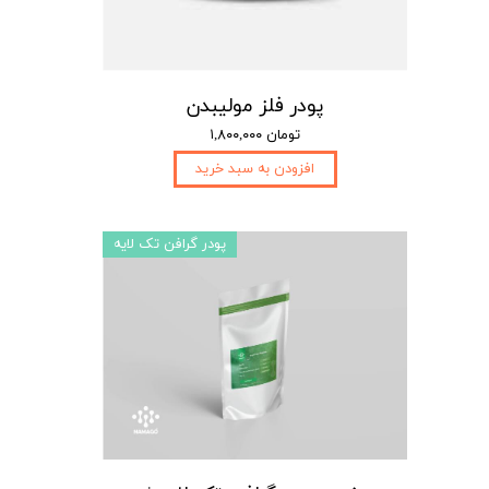
پودر فلز مولیبدن
۱,۸۰۰,۰۰۰ تومان
افزودن به سبد خرید
پودر گرافن تک لایه