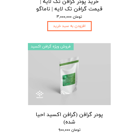
خرید پودر گرافن تک لایه |
قیمت گرافن تک لایه | ناماگو
۳,۰۰۰,۰۰۰ تومان
افزودن به سبد خرید
فروش ویژه گرافن اکسید
پودر گرافن (گرافن اکسید احیا
شده)
۹۰۰,۰۰۰ تومان