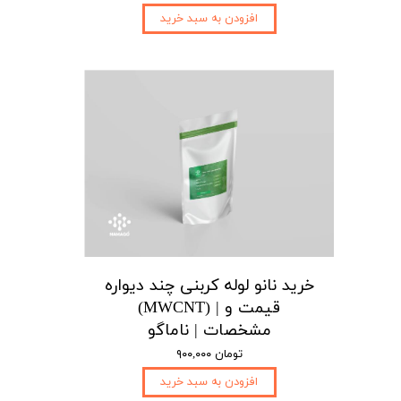
افزودن به سبد خرید
خرید نانو لوله کربنی چند دیواره
(MWCNT) | قیمت و
مشخصات | ناماگو
۹۰۰,۰۰۰ تومان
افزودن به سبد خرید