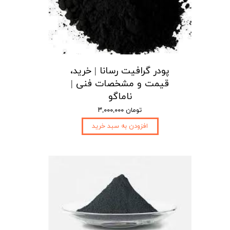
پودر گرافیت رسانا | خرید،
قیمت و مشخصات فنی |
ناماگو
۳,۰۰۰,۰۰۰ تومان
افزودن به سبد خرید