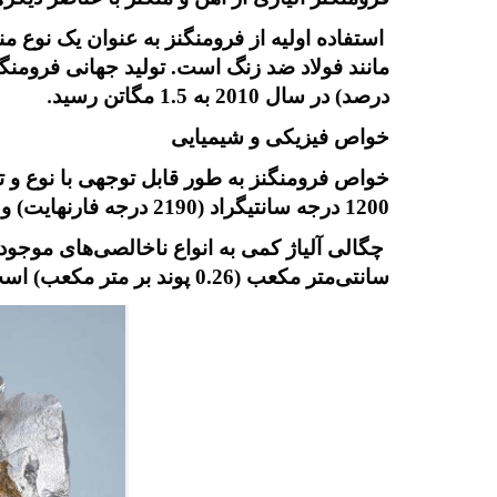
استفاده اولیه از فرومنگنز به عنوان یک نوع من
درصد) در سال 2010 به 1.5 مگاتن رسید
.
خواص فیزیکی و شیمیایی
خواص فرومنگنز به طور قابل توجهی با نوع و ت
1200 درجه سانتیگراد (2190 درجه فارنهایت) و 1300 درجه سانتیگراد (2370 درجه فارنهایت) است.
سانتی‌متر مکعب (0.26 پوند بر متر مکعب) است.