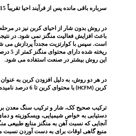
سرباره باقی مانده پس از فرآیند احیا تقریباً 15-20 درصد منگنز دارد که معمولاً دور ریخته می شود
در روش بدون شار از احیای کربن نیز در مرحله
است. سپس با کوارتزیت مجدداً پردازش می شود
ریخته ش
این روش بیشتر در صنعت استفاده می شود
.
در هر دو روش، به دلیل افزودن کربن به عنوان ی
کربن
با محتوای کربن تا 6 درصد نامیده می شود
(HCFM)
ترکیب صحیح کک، شار و ترکیب سنگ معدن برای ای
دستیابی به خواص شیمیایی، ویسکوزیته و دمای
آنجایی که نسبت آهن به منگنز منابع طبیعی م
منبع گاهی اوقات برای به دست آوردن نسبت 