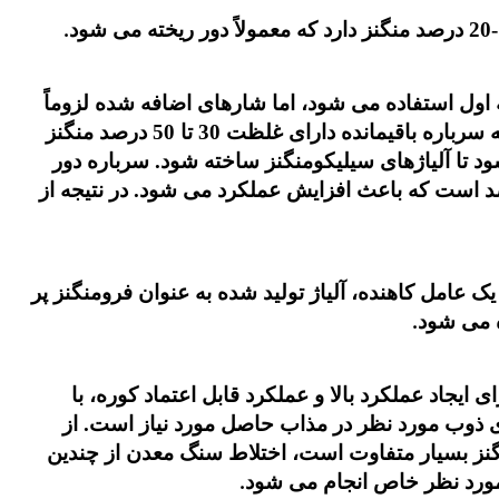
.
 اول استفاده می شود، اما شارهای اضافه شده لزوماً
باعث افزایش فعالیت منگنز نمی شود. در نتیجه سرباره باقیمانده دارای غلظت 30 تا 50 درصد منگنز
 تا آلیاژهای سیلیکومنگنز ساخته شود. سرباره دور
ده دارای محتوای منگنز کمتر از 5 درصد است که باعث افزایش عملکرد می شود. در نتیجه از
ک عامل کاهنده، آلیاژ تولید شده به عنوان فرومنگنز پر
.
جاد عملکرد بالا و عملکرد قابل اعتماد کوره، با
 ذوب مورد نظر در مذاب حاصل مورد نیاز است. از
نگنز بسیار متفاوت است، اختلاط سنگ معدن از چندین
مورد نظر خاص انجام می شود
.