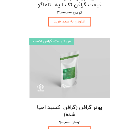
قیمت گرافن تک لایه | ناماگو
۳,۰۰۰,۰۰۰ تومان
افزودن به سبد خرید
فروش ویژه گرافن اکسید
پودر گرافن (گرافن اکسید احیا
شده)
۹۰۰,۰۰۰ تومان