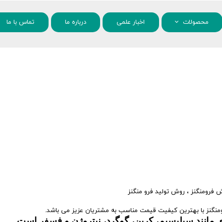
محصولات
اخبار علمی
درباره ما
تماس با ما
مواد شیمیایی
نانو مواد
 فرومنگنز
،
روش تولید فرو منگنز
رومنگنز با بهترین کیفیت قیمت مناسب به مشتریان عزیز می باشد.
ری مانند سیلیسیم، کربن، گوگرد، نیتروژن و فسفر است.