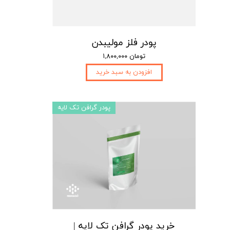
پودر فلز مولیبدن
۱,۸۰۰,۰۰۰ تومان
افزودن به سبد خرید
پودر گرافن تک لایه
خرید پودر گرافن تک لایه |