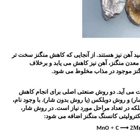
د آهن نیز هستند. از آنجایی که کاهش منگنز سخت تر
 معدن منگنز، آهن نیز کاهش می یابد و برخلاف
گنز موجود در مذاب مخلوط می شود
.
ت می آید. دو روش صنعتی اصلی برای انجام کاهش
ر) و روش دوبلکس (یا روش بدون شار). با وجود نام،
ه در تعداد مراحل مورد نیاز است. در روش شار،
ترولیتی کانسنگ منگنز اضافه می شود
:
+
⟶ 2Mn
C