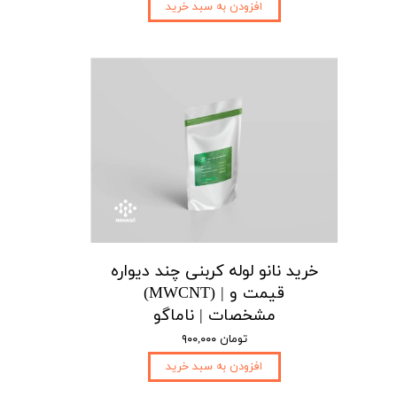
افزودن به سبد خرید
خرید نانو لوله کربنی چند دیواره
(MWCNT) | قیمت و
مشخصات | ناماگو
۹۰۰,۰۰۰ تومان
افزودن به سبد خرید