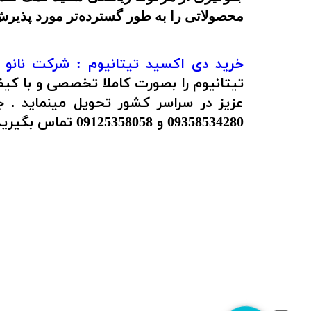
محصولاتی را به طور گسترده‌تر مورد پذیرش
خرید دی اکسید تیتانیوم :
شرکت نانو 
تیتانیوم را بصورت کاملا تخصصی و با کیف
09358534280 و 09125358058 تماس بگیرید