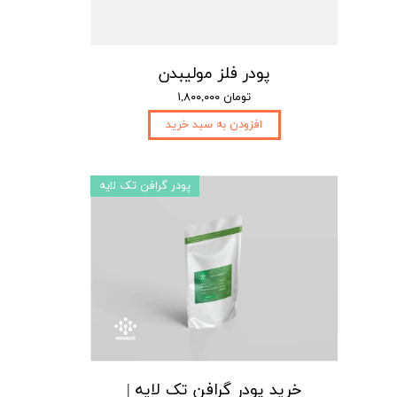
پودر فلز مولیبدن
۱,۸۰۰,۰۰۰ تومان
افزودن به سبد خرید
پودر گرافن تک لایه
خرید پودر گرافن تک لایه |