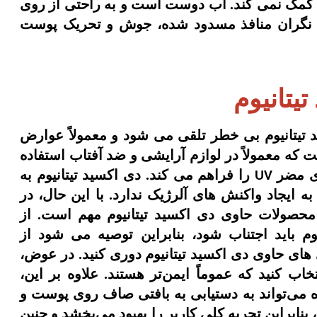
نه کمک نمی کند. آب دوست است و به راحتی از روی
نگران منافذ مسدود شده، جوش و تحریک پوست
یتانیوم
 تیتانیوم بی خطر تلقی می شود و معمولاً عوارض
ت که معمولاً در لوازم آرایشی و ضد آفتاب استفاده
ای مضر
را فراهم می کند. دی اکسید تیتانیوم به
UV
ایجاد واکنش های آلرژیک ندارد. با این حال، در
 محصولات حاوی دی اکسید تیتانیوم مهم است. از
م باید اجتناب شود، بنابراین توصیه می شود از
ای حاوی دی اکسید تیتانیوم دوری کنید. در عوض،
اب کنید که عموماً ایمن‌تر هستند. علاوه بر این،
ه می‌تواند به دستیابی به بافتی صاف روی پوست و
نابراین تجربه کلی کاربر را بهبود می‌بخشد و چنین