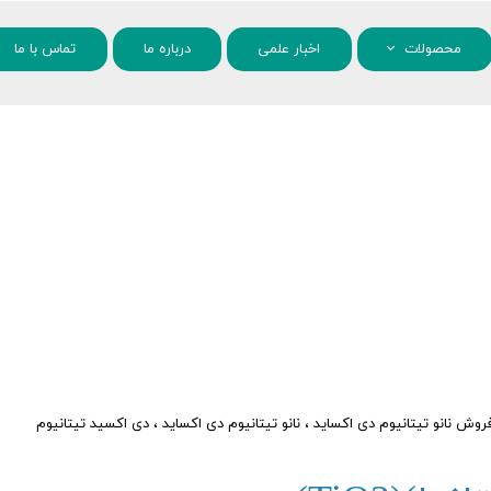
محصولات
اخبار علمی
درباره ما
تماس با ما
مواد شیمیایی
نانو مواد
روش نانو تیتانیوم دی اکساید
،
نانو تیتانیوم دی اکساید
،
دی اکسید تیتانیوم