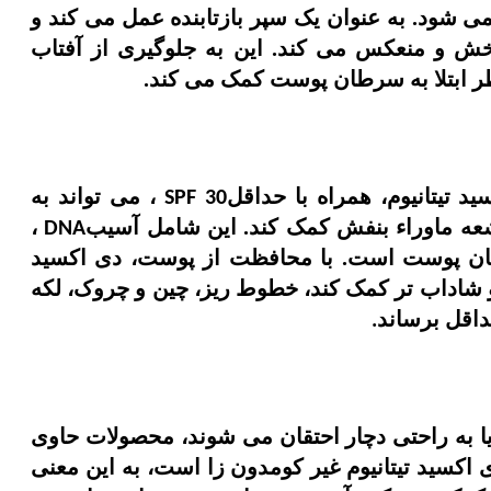
ی شود. به عنوان یک سپر بازتابنده عمل می کند و
خش و منعکس می کند. این به جلوگیری از آفتاب
ابتلا به سرطان پوست کمک می کند.
د تیتانیوم، همراه با حداقل
، می تواند به
SPF 30
عه ماوراء بنفش کمک کند. این شامل آسیب
،
DNA
ن پوست است. با محافظت از پوست، دی اکسید
و شاداب تر کمک کند، خطوط ریز، چین و چروک، لکه
اقل برساند
.
ا به راحتی دچار احتقان می شوند، محصولات حاوی
ی اکسید تیتانیوم غیر کومدون زا است، به این معنی