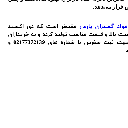
 قرار می‌دهد.
مواد گستران پارس
مفتخر است که دی اکسید
یت بالا و قیمت مناسب تولید کرده و به خریداران
عزیز در سراسر کشور تحویل مینماید . جهت ثبت سفرش با شماره های 02177372139 و