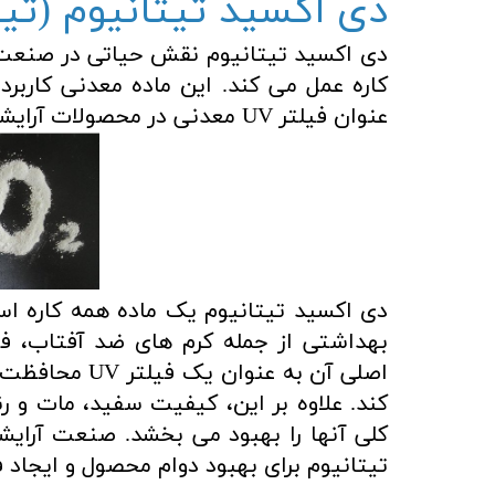
دی اکسید تیتانیوم (تیتانیا)
دی اکسید تیتانیوم نقش حیاتی در صنعت 
کاره عمل می کند. این ماده معدنی کاربر
عنوان فیلتر UV معدنی در محصولات آرایشی مختلف پیدا می کند.
دی اکسید تیتانیوم یک ماده همه کاره ا
بهداشتی از جمله کرم های ضد آفتاب، فو
اصلی آن به عنو
کند. علاوه بر این، کیفیت سفید، مات و ر
کلی آنها را بهبود می بخشد. صنعت آرای
تیتانیوم برای بهبود دوام محصول و ایجاد ف