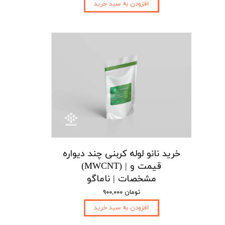
افزودن به سبد خرید
خرید نانو لوله کربنی چند دیواره
(MWCNT) | قیمت و
مشخصات | ناماگو
۹۰۰,۰۰۰ تومان
افزودن به سبد خرید