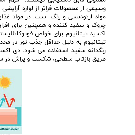
معمولی قابل دستیابی نیستند. مهم اس
وسیعی از محصولات فراتر از لوازم آرایشی کا
مواد ارتودنسی و رنگ است. در مواد غذا
چروک و سفید کننده و همچنین برای افزای
اکسید تیتانیوم برای خواص فوتوکاتالیس
رنگدانه سفید استفاده می شود. دی اکسید 
طریق بازتاب سطحی، شکست و پراش در ساخت