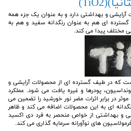
(TiO2)
آرایشی و بهداشتی دارد و به عنوان یک جزء همه
د گسترده ای هم به عنوان رنگدانه سفید و هم به
ست که در طیف گسترده ای از محصولات آرایشی و
نداسیون، پودرها و غیره یافت می شود. عملکرد
ان یک فیلتر UV محافظت موثر در برابر اثرات مضر نور خورشید را تضمین می
نگدانه ای به این محصولات اضافه می کند و ظاهر
شی و بهداشتی از خواص منحصر به فرد دی اکسید
رمولاسیون های نوآورانه سرمایه گذاری می کند.