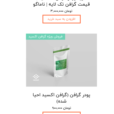
قیمت گرافن تک لایه | ناماگو
۳,۰۰۰,۰۰۰ تومان
افزودن به سبد خرید
فروش ویژه گرافن اکسید
پودر گرافن (گرافن اکسید احیا
شده)
۹۰۰,۰۰۰ تومان