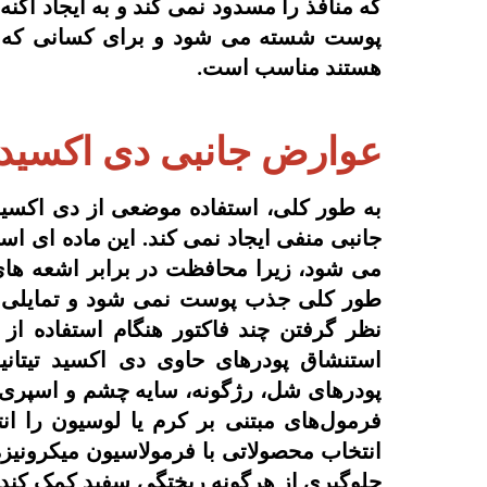
که منافذ را مسدود نمی کند و به ایجاد آک
پوست شسته می شود و برای کسانی که 
هستند مناسب است
.
عوارض جانبی دی اکسید ت
به طور کلی، استفاده موضعی از دی اکسید
جانبی منفی ایجاد نمی کند. این ماده ای اس
می شود، زیرا محافظت در برابر اشعه ه
طور کلی جذب پوست نمی شود و تمایلی به 
نظر گرفتن چند فاکتور هنگام استفاده از
استنشاق پودرهای حاوی دی اکسید تیتانیو
پودرهای شل، رژگونه، سایه چشم و اسپری ه
فرمول‌های مبتنی بر کرم یا لوسیون را انتخ
انتخاب محصولاتی با فرمولاسیون میکرونیز
جلوگیری از هرگونه ریختگی سفید کمک کند، ب