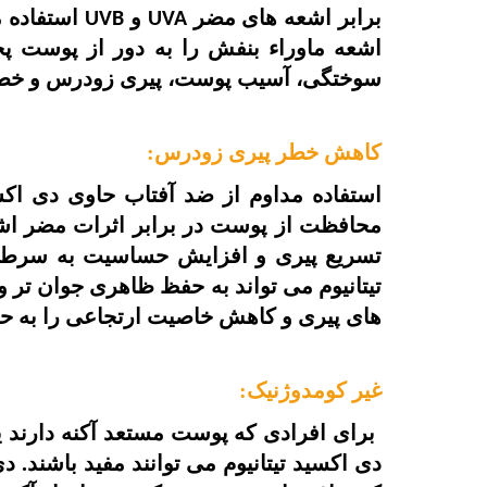
برابر اشعه های مضر
و
استفاده م
UVB
UVA
اشعه ماوراء بنفش را به دور از پوست پ
سوختگی، آسیب پوست، پیری زودرس و خطر 
کاهش خطر پیری زودرس:
استفاده مداوم از ضد آفتاب حاوی دی اکسی
محافظت از پوست در برابر اثرات مضر اش
تسریع پیری و افزایش حساسیت به سرطا
تیتانیوم می تواند به حفظ ظاهری جوان تر 
های پیری و کاهش خاصیت ارتجاعی را به حد
غیر کومدوژنیک:
برای افرادی که پوست مستعد آکنه دارند ی
دی اکسید تیتانیوم می توانند مفید باشند. د