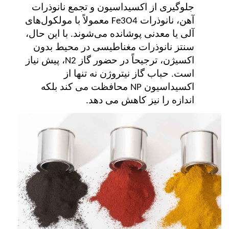
جلوگیری از اکسیداسیون و تجمع نانوذرات
آهن، نانوذرات
معمولاً با مولکول‌های
Fe3O4
آلی یا معدنی پوشانده می‌شوند. با این حال،
سنتز نانوذرات مغناطیسی در محیط بدون
اکسیژن، ترجیحاً در حضور گاز
، پیش نیاز
N2
است. حباب گاز نیتروژن نه تنها از
اکسیداسیون
محافظت می کند بلکه
NP
اندازه را نیز کاهش می دهد.