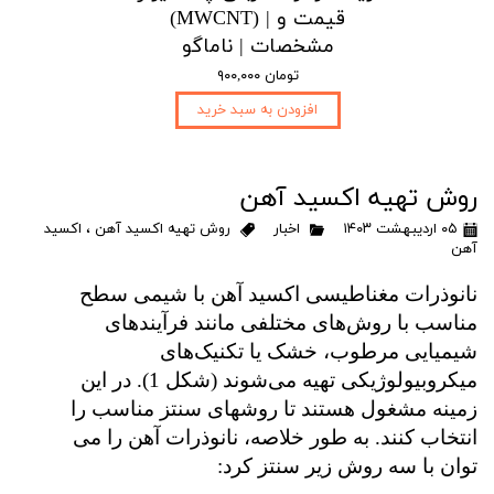
(MWCNT) | قیمت و
مشخصات | ناماگو
۹۰۰,۰۰۰ تومان
افزودن به سبد خرید
روش تهیه اکسید آهن
۰۵ اردیبهشت ۱۴۰۳
اخبار
روش تهیه اکسید آهن
،
اکسید
آهن
نانوذرات مغناطیسی اکسید آهن با شیمی سطح
مناسب با روش‌های مختلفی مانند فرآیندهای
شیمیایی مرطوب، خشک یا تکنیک‌های
میکروبیولوژیکی تهیه می‌شوند (شکل 1). در این
زمینه مشغول هستند تا روشهای سنتز مناسب را
انتخاب کنند. به طور خلاصه، نانوذرات آهن را می
توان با سه روش زیر سنتز کرد: