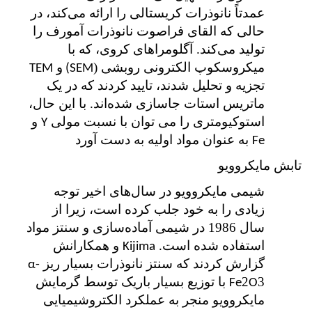
عمدتاً نانوذرات کریستالی را ارائه می‌کند، در
حالی که القای فراصوت نانوذرات آمورف را
تولید می‌کند. آگلومراهای کروی، که با
میکروسکوپ الکترونی روبشی (
و
TEM
SEM)
تجزیه و تحلیل شدند، تایید کردند که در یک
ماتریس استات جاسازی شده‌اند. با این حال،
استوکیومتری را می توان با نسبت مولی
و
Y
به عنوان مواد اولیه به دست آورد
Fe
تابش مایکروویو
شیمی مایکروویو در سال‌های اخیر توجه
زیادی را به خود جلب کرده است، زیرا از
سال 1986 در شیمی آماده‌سازی و سنتز مواد
استفاده شده است.
و همکارانش
Kijima
گزارش کردند که سنتز نانوذرات بسیار ریز
α-
2
3 با توزیع بسیار باریک توسط گرمایش
Fe
O
مایکروویو منجر به عملکرد الکتروشیمیایی