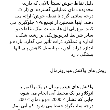
دلیل نقاط جوش نسبتاً بالایی که دارند،
محدوده دمای عملیاتی گسترده ای (از 25
درجه سانتی گراد تا نقطه جوش) ارائه می
دهند. اینها همچنین از تجمع
جلوگیری می
NPs
کنند. نوع پلی ال ها، نسبت نمک، غلظت و
سایر شرایط فیزیولوژیکی بر رشد، شکل،
اندازه و عملکرد ذرات تأثیر می گذارد. بازده و
اندازه ذرات آهن به پتانسیل کاهش پلی الها
بستگی دارد
روش های واکنش هیدروترمال
واکنش های هیدروترمال در یک راکتور یا
اتوکلاو در یک محیط آبی انجام می شود،
جایی که فشار > 2000
و دمای > 200
psi
درجه سانتیگراد حفظ می شود. کم آبی نمک