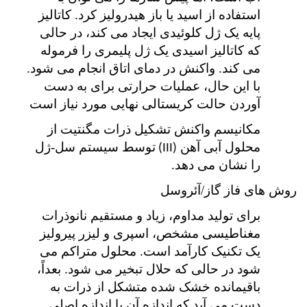
استفاده از اسید یا باز هیدرولیز کرد. کاتالیز
پایه یک ژل کلوئیدی ایجاد می کند، در حالی
که کاتالیز اسیدی یک ژل پلیمری را فرموله
می کند. واکنش در دمای اتاق انجام می شود.
با این حال، عملیات حرارتی برای به دست
آوردن حالت کریستالی نهایی مورد نیاز است
مکانیسم واکنش تشکیل ذرات مگنتیت از
محلول آبی آهن
توسط سیستم سل-ژل
(III)
را نشان می دهد.
روش های فاز گاز/آئروسل
برای تولید مداوم، زیاد و مستقیم نانوذرات
مغناطیسی مشخص، اسپری و لیزر پیرولیز
یک تکنیک کارآمد است. محلول متراکم می
شود در حالی که حلال تبخیر می شود. بعداً،
باقیمانده خشک شده متشکل از ذرات به
دست می آید که اندازه آن با اندازه اصلی