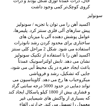
حال، ذرات عمدتاً لوزی شکل بودند و ذرات
کروی کوچک‌تر کمی وجود داشت
سونولیز
اکسید آهن را می توان با تجزیه / سونولیز
پیش سازهای آلی فلزی سنتز کرد. پلیمرها،
عوامل پوشش دهنده آلی یا میزبان های
ساختاری برای محدود کردن رشد نانوذرات
استفاده می شود. شکل 2 مراحل کلی سنتز
اکسید آهن را با استفاده از تکنیک سونولیز
نشان می دهد. تابش اولتراسونیک عمدتاً
باعث ایجاد حفره در یک محیط آبی می شود،
جایی که تشکیل، رشد و فروپاشی
میکروحباب ها رخ می دهد. کاویتاسیون می
تواند دمایی در حدود 5000 درجه سانتی گراد
و فشاری بیش از 1800 کیلو پاسکال ایجاد کند
که بسیاری از واکنش های شیمیایی غیر
معمول را تسهیل می کند. حرارتی القاء