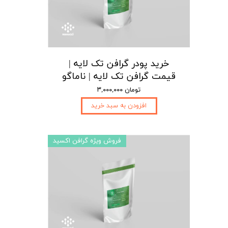
خرید پودر گرافن تک لایه |
قیمت گرافن تک لایه | ناماگو
۳,۰۰۰,۰۰۰ تومان
افزودن به سبد خرید
فروش ویژه گرافن اکسید