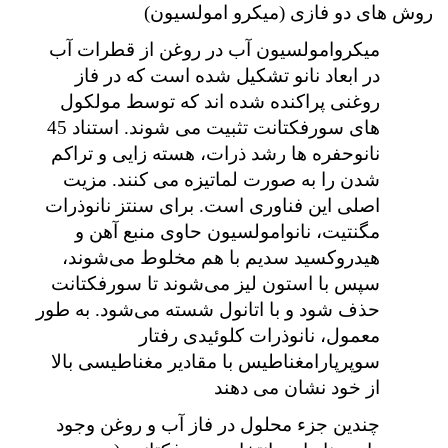
روش های دو فازی (میکرو امولسیون)
میکروامولسیون آب در روغن از قطرات آب
در ابعاد نانو تشکیل شده است که در فاز
روغنی پراکنده شده اند که توسط مولکول
های سورفکتانت تثبیت می شوند. استناد 45
نانوحفره ها رشد ذرات، هسته زایی و تراکم
شدن را به صورت لماتیزه می کنند. مزیت
اصلی این فناوری است. برای سنتز نانوذرات
مگنتیت، نانوامولسیون حاوی منبع آهن و
هیدروکسید سدیم با هم مخلوط می‌شوند،
سپس با استون لیز می‌شوند تا سورفکتانت
حذف شود و با اتانول شسته می‌شود. به طور
معمول، نانوذرات کلوئیدی رفتار
سوپرپارامغناطیس با مقادیر مغناطیسی بالا
از خود نشان می دهند
چندین جزء محلول در فاز آب و روغن وجود