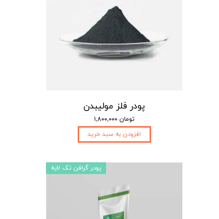
پودر فلز مولیبدن
۱,۸۰۰,۰۰۰ تومان
افزودن به سبد خرید
پودر گرافن تک لایه