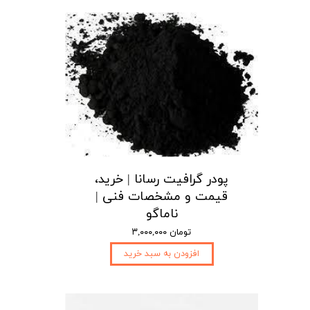
پودر گرافیت رسانا | خرید،
قیمت و مشخصات فنی |
ناماگو
۳,۰۰۰,۰۰۰ تومان
افزودن به سبد خرید