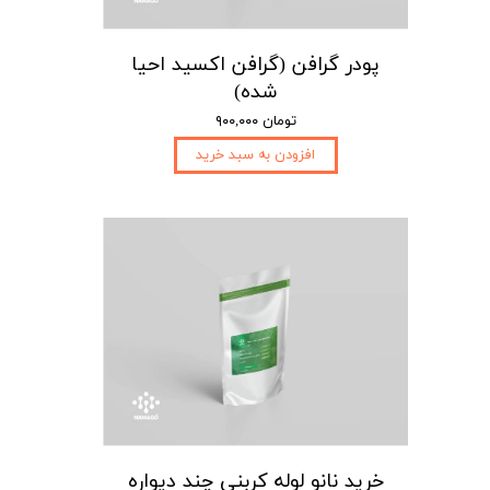
پودر گرافن (گرافن اکسید احیا
شده)
۹۰۰,۰۰۰ تومان
افزودن به سبد خرید
خرید نانو لوله کربنی چند دیواره