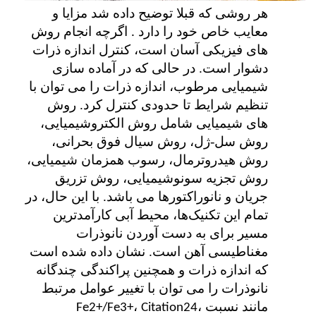
هر روشی که قبلا توضیح داده شد مزایا و
معایب خاص خود را دارد
اگرچه انجام روش
.
های فیزیکی آسان است، کنترل اندازه ذرات
دشوار است. در حالی که در آماده سازی
شیمیایی مرطوب، اندازه ذرات را می توان با
تنظیم شرایط تا حدودی کنترل کرد. روش
های شیمیایی شامل روش الکتروشیمیایی،
روش سل-ژل، روش سیال فوق بحرانی،
روش هیدروترمال، رسوب همزمان شیمیایی،
روش تجزیه سونوشیمیایی، روش تزریق
جریان و نانوراکتورها می باشد. با این حال، در
تمام این تکنیک‌ها، محیط آبی کارآمدترین
مسیر برای به دست آوردن نانوذرات
مغناطیسی آهن است. نشان داده شده است
که اندازه ذرات و همچنین پراکندگی چندگانه
نانوذرات را می توان با تغییر عوامل مرتبط
مانند نسبت
،
،
Fe2+/Fe3+
Citation24