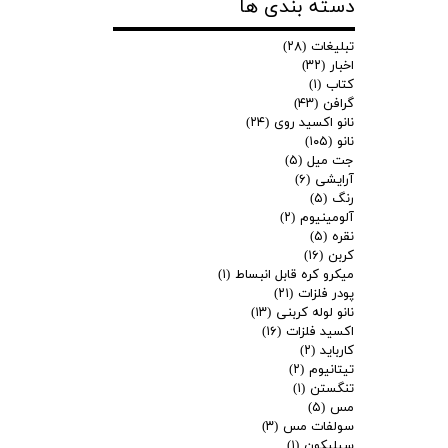
دسته بندی ها
تبلیغات
(۲۸)
اخبار
(۳۲)
کتاب
(۱)
گرافن
(۴۳)
نانو اکسید روی
(۲۴)
نانو
(۱۰۵)
جت میل
(۵)
آرایشی
(۶)
رنگ
(۵)
آلومینیوم
(۲)
نقره
(۵)
کربن
(۱۶)
میکرو کره قابل انبساط
(۱)
پودر فلزات
(۲۱)
نانو لوله کربنی
(۱۳)
اکسید فلزات
(۱۶)
کارباید
(۲)
تیتانیوم
(۲)
تنگستن
(۱)
مس
(۵)
سولفات مس
(۳)
سیلیکون
(۱)