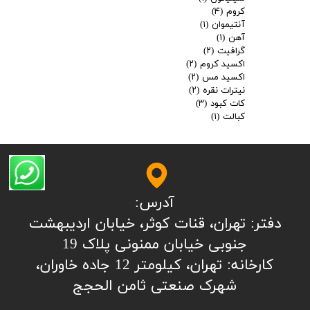
کروم
(۴)
آنتیموان
(۱)
آهن
(۱)
گرافیت
(۲)
اکسید کروم
(۲)
اکسید مس
(۲)
نیترات نقره
(۲)
کات کبود
(۳)
کبالت
(۱)
آدرس:
​​​​​​​​دفتر: تهران، قنات کوثر، خیابان اردیبهشت
جنوبی خیابان ممنونی پلاک 19
کارخانه: تهران، کیلومتر 12 جاده خاوران،
شهرک صنعتی ثامن الحجج