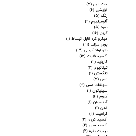
جت میل
(۵)
آرایشی
(۶)
رنگ
(۵)
آلومینیوم
(۲)
نقره
(۵)
کربن
(۱۶)
میکرو کره قابل انبساط
(۱)
پودر فلزات
(۲۱)
نانو لوله کربنی
(۱۳)
اکسید فلزات
(۱۶)
کارباید
(۲)
تیتانیوم
(۲)
تنگستن
(۱)
مس
(۵)
سولفات مس
(۳)
سیلیکون
(۱)
کروم
(۴)
آنتیموان
(۱)
آهن
(۱)
گرافیت
(۲)
اکسید کروم
(۲)
اکسید مس
(۲)
نیترات نقره
(۲)