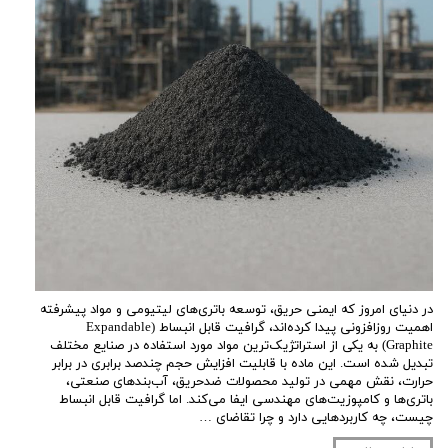
در دنیای امروز که ایمنی حریق، توسعه باتری‌های لیتیومی و مواد پیشرفته
اهمیت روزافزونی پیدا کرده‌اند، گرافیت قابل انبساط (Expandable
Graphite) به یکی از استراتژیک‌ترین مواد مورد استفاده در صنایع مختلف
تبدیل شده است. این ماده با قابلیت افزایش حجم چندصد برابری در برابر
حرارت، نقش مهمی در تولید محصولات ضدحریق، آب‌بندهای صنعتی،
باتری‌ها و کامپوزیت‌های مهندسی ایفا می‌کند. اما گرافیت قابل انبساط
چیست، چه کاربردهایی دارد و چرا تقاضای …