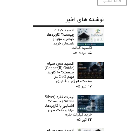
ادامه مطلب
نوشته های اخیر
اکسید کبالت
چیست؟ کاربردها،
خواص، مزایا و
راهنمای خرید
اکسید کبالت
۰۵ مرداد ۰۵
اکسید مس سیاه
(Copper(II) Oxide)
چیست؟ ۱۰ کاربرد
مهم CuO در
صنعت، انرژی و فناوری
۲۷ تیر ۰۵
نیترات نقره (Silver
Nitrate) چیست؟
آشنایی با کاربردها،
مزایا و نکات مهم
خرید نیترات نقره
۲۲ تیر ۰۵
اکسید مس سیاه