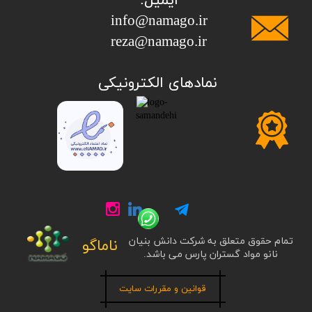
ایمیل:
info@namago.ir
​​​​​​​reza@namago.ir
​نمادهای الکترونیکی
تمام حقوق متعلق به شرکت دانش بنیان
ناماگو
نانو مواد گستران پارس می باشد.
قوانین و مقررات سایت