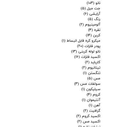
نانو
(۱۰۳)
جت میل
(۵)
آرایشی
(۶)
رنگ
(۵)
آلومینیوم
(۲)
نقره
(۴)
کربن
(۱۴)
میکرو کره قابل انبساط
(۱)
پودر فلزات
(۲۰)
نانو لوله کربنی
(۱۳)
اکسید فلزات
(۱۶)
کارباید
(۲)
تیتانیوم
(۲)
تنگستن
(۱)
مس
(۵)
سولفات مس
(۳)
سیلیکون
(۱)
کروم
(۴)
آنتیموان
(۱)
آهن
(۱)
گرافیت
(۲)
اکسید کروم
(۲)
اکسید مس
(۲)