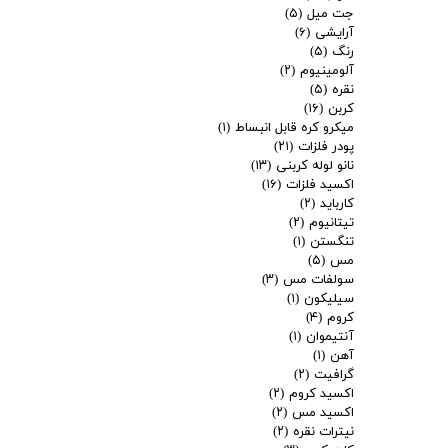
جت میل
(۵)
آرایشی
(۶)
رنگ
(۵)
آلومینیوم
(۲)
نقره
(۵)
کربن
(۱۶)
میکرو کره قابل انبساط
(۱)
پودر فلزات
(۲۱)
نانو لوله کربنی
(۱۳)
اکسید فلزات
(۱۶)
کارباید
(۲)
تیتانیوم
(۲)
تنگستن
(۱)
مس
(۵)
سولفات مس
(۳)
سیلیکون
(۱)
کروم
(۴)
آنتیموان
(۱)
آهن
(۱)
گرافیت
(۲)
اکسید کروم
(۲)
اکسید مس
(۲)
نیترات نقره
(۲)