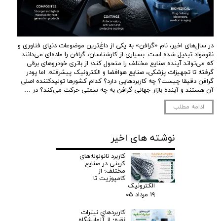
در سال‌های اخیر، نام «گرافن» به یکی از داغ‌ترین موضوعات دنیای فناوری و
نانومواد تبدیل شده است. بسیاری از کارشناسان، گرافن را ماده‌ای می‌دانند
که می‌تواند آینده صنایع مختلف را متحول کند؛ از باتری خودروهای برقی
گرفته تا تجهیزات پزشکی، صنایع هوافضا و الکترونیک پیشرفته. اما پودر
گرافن دقیقا چیست؟ چه کاربردهایی دارد؟ کدام کشورها تولیدکننده اصلی
آن هستند و آینده بازار جهانی گرافن به چه سمتی حرکت می‌کند؟ در …
ادامه مطلب
نوشته های اخیر
کاربرد نانولوله‌های
کربنی در صنایع
مختلف؛ از
کامپوزیت تا
الکترونیک
۱۹ مرداد ۰۵
کاربردهای نیترات
نقره؛ از آزمایشگاه