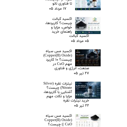
تا فناوری نانو
۱۷ مرداد ۰۵
اکسید کبالت
چیست؟ کاربردها،
خواص، مزایا و
راهنمای خرید
اکسید کبالت
۰۵ مرداد ۰۵
اکسید مس سیاه
(Copper(II) Oxide)
چیست؟ ۱۰ کاربرد
مهم CuO در
صنعت، انرژی و فناوری
۲۷ تیر ۰۵
نیترات نقره (Silver
Nitrate) چیست؟
آشنایی با کاربردها،
مزایا و نکات مهم
خرید نیترات نقره
۲۲ تیر ۰۵
اکسید مس سیاه
(Copper(II) Oxide
| CuO) چیست؟