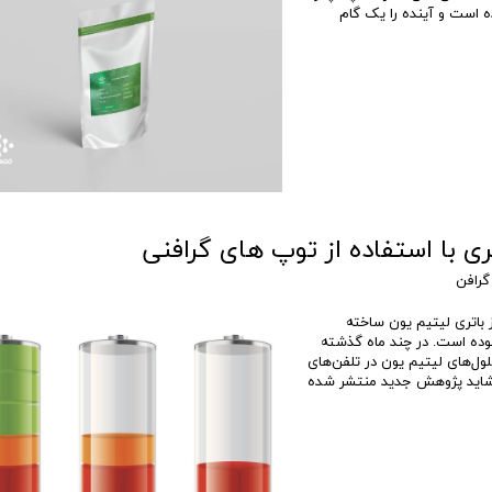
 انعطاف پذیر در دانشگاه MIT تهیه شده است و آینده را یک گام
گرافن
 باتری لیتیم یون ساخته
وده است. در چند ماه گذشته
ول‌های لیتیم یون در تلفن‌های
. شاید پژوهش جدید منتشر شده