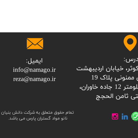
درس:
ایمیل:
نات کوثر، خیابان اردیبهشت
info@namago.ir
ممنونی پلاک 19
​​​​​​​reza@namago.ir
کارخانه: تهران، کیلومتر 12 جاده خاوران،
ی ثامن الحجج
تمام حقوق متعلق به شرکت دانش بنیان
نانو مواد گستران پارس می باشد.