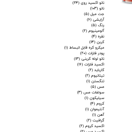
نانو اکسید روی
(۲۴)
نانو
(۱۰۳)
جت میل
(۵)
آرایشی
(۶)
رنگ
(۵)
آلومینیوم
(۲)
نقره
(۴)
کربن
(۱۴)
میکرو کره قابل انبساط
(۱)
پودر فلزات
(۲۰)
نانو لوله کربنی
(۱۳)
اکسید فلزات
(۱۶)
کارباید
(۲)
تیتانیوم
(۲)
تنگستن
(۱)
مس
(۵)
سولفات مس
(۳)
سیلیکون
(۱)
کروم
(۴)
آنتیموان
(۱)
آهن
(۱)
گرافیت
(۲)
اکسید کروم
(۲)
اکسید مس
(۲)