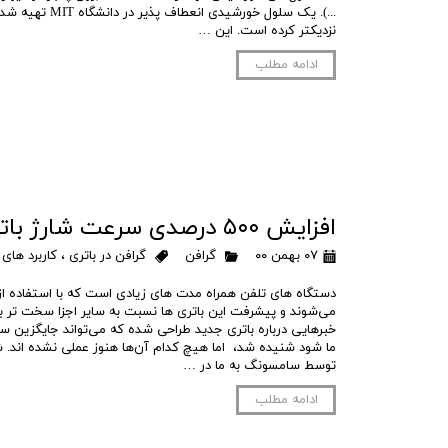
...). یک سلول خورشیدی
نزدیکتر کرده است. این …
ادامه مطلب
افزایش ۵۰۰ درصدی سرعت شارژ باتری با استفاده از توپ های گرافنی
۰۷ بهمن ۰۰
گرافن
گرافن در باتری
،
کاربرد های 
دستگاه های تلفن همراه مدت های زیادی است که با استفاده از
می‌شوند و پیشرفت این باتری ها نسبت به سایر اجزا سخت تر ب
خبرهایی درباره باتری جدید طراحی شده که می‌تواند جایگزین سل
ما شود شنیده شد، اما هیچ کدام آن‌ها هنوز عملی نشده اند
توسط سامسونگ به ما در …
ادامه مطلب