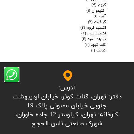
کروم
(۴)
آنتیموان
(۱)
آهن
(۱)
گرافیت
(۲)
اکسید کروم
(۲)
اکسید مس
(۲)
نیترات نقره
(۲)
کات کبود
(۳)
کبالت
(۱)
آدرس:
​​​​​​​​دفتر: تهران، قنات کوثر، خیابان اردیبهشت
جنوبی خیابان ممنونی پلاک 19
کارخانه: تهران، کیلومتر 12 جاده خاوران،
شهرک صنعتی ثامن الحجج