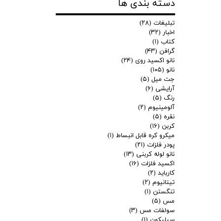
دسته بندی ها
تبلیغات
(۲۸)
اخبار
(۳۲)
کتاب
(۱)
گرافن
(۴۳)
نانو اکسید روی
(۲۴)
نانو
(۱۰۵)
جت میل
(۵)
آرایشی
(۶)
رنگ
(۵)
آلومینیوم
(۲)
نقره
(۵)
کربن
(۱۶)
میکرو کره قابل انبساط
(۱)
پودر فلزات
(۲۱)
نانو لوله کربنی
(۱۳)
اکسید فلزات
(۱۶)
کارباید
(۲)
تیتانیوم
(۲)
تنگستن
(۱)
مس
(۵)
سولفات مس
(۳)
سیلیکون
(۱)