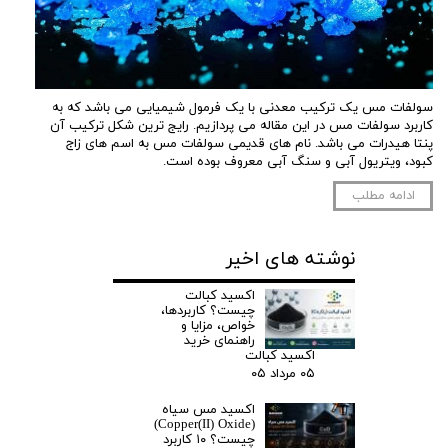
سولفات مس یک ترکیب معدنی با یک فرمول شیمیایی می باشد که به
کاربرد سولفات مس در این مقاله می پردازیم. رایج ترین شکل ترکیب آن
پنتا هیدرات می باشد. نام های قدیمی سولفات مس به اسم های زاج
کبود، ویتریول آبی و سنگ آبی معروف بوده است.
ادامه مطلب
نوشته های اخیر
اکسید کبالت
چیست؟ کاربردها،
خواص، مزایا و
راهنمای خرید
اکسید کبالت
۰۵ مرداد ۰۵
اکسید مس سیاه
(Copper(II) Oxide)
چیست؟ ۱۰ کاربرد