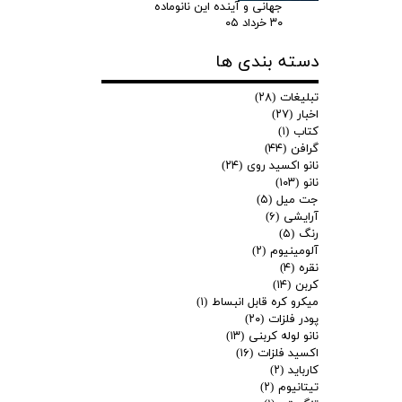
جهانی و آینده این نانوماده
۳۰ خرداد ۰۵
دسته بندی ها
تبلیغات
(۲۸)
اخبار
(۲۷)
کتاب
(۱)
گرافن
(۴۴)
نانو اکسید روی
(۲۴)
نانو
(۱۰۳)
جت میل
(۵)
آرایشی
(۶)
رنگ
(۵)
آلومینیوم
(۲)
نقره
(۴)
کربن
(۱۴)
میکرو کره قابل انبساط
(۱)
پودر فلزات
(۲۰)
نانو لوله کربنی
(۱۳)
اکسید فلزات
(۱۶)
کارباید
(۲)
تیتانیوم
(۲)