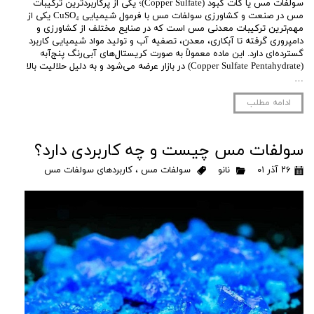
سولفات مس یا کات کبود (Copper Sulfate)؛ یکی از پرکاربردترین ترکیبات
مس در صنعت و کشاورزی سولفات مس با فرمول شیمیایی CuSO₄ یکی از
مهم‌ترین ترکیبات معدنی مس است که در صنایع مختلف از کشاورزی و
دامپروری گرفته تا آبکاری، معدن، تصفیه آب و تولید مواد شیمیایی کاربرد
گسترده‌ای دارد. این ماده معمولاً به صورت کریستال‌های آبی‌رنگ پنج‌آبه
(Copper Sulfate Pentahydrate) در بازار عرضه می‌شود و به دلیل حلالیت بالا
…
ادامه مطلب
سولفات مس چیست و چه کاربردی دارد؟
۲۶ آذر ۰۱
نانو
سولفات مس
،
کاربردهای سولفات مس