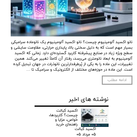
نانو اکسید آلومینیوم چیست؟ نانو اکسید آلومینیوم یک نانوماده سرامیکی
بسیار مهم است که به دلیل سختی بالا، پایداری حرارتی، مقاومت سایشی و
سطح ویژه زیاد در صنایع پیشرفته کاربرد گسترده‌ای دارد. زمانی که اکسید
آلومینیوم به ابعاد نانومتری می‌رسد، رفتار آن کاملاً تغییر می‌کند. همین
تغییرات، این ماده را به یکی از پُرطرفدارترین نانوذرات در جهان تبدیل کرده
است. این ماده در حوزه‌های مختلف از الکترونیک و سرامیک تا …
ادامه مطلب
نوشته های اخیر
اکسید کبالت
چیست؟ کاربردها،
خواص، مزایا و
راهنمای خرید
اکسید کبالت
۰۵ مرداد ۰۵