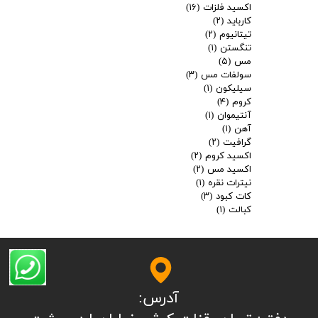
اکسید فلزات
(۱۶)
کارباید
(۲)
تیتانیوم
(۲)
تنگستن
(۱)
مس
(۵)
سولفات مس
(۳)
سیلیکون
(۱)
کروم
(۴)
آنتیموان
(۱)
آهن
(۱)
گرافیت
(۲)
اکسید کروم
(۲)
اکسید مس
(۲)
نیترات نقره
(۱)
کات کبود
(۳)
کبالت
(۱)
آدرس: