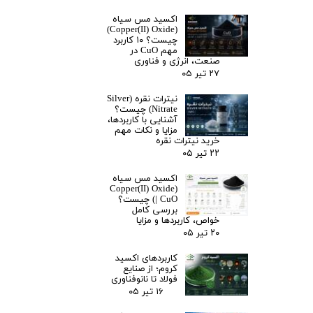
اکسید مس سیاه
(Copper(II) Oxide)
چیست؟ ۱۰ کاربرد
مهم CuO در
صنعت، انرژی و فناوری
۲۷ تیر ۰۵
نیترات نقره (Silver
Nitrate) چیست؟
آشنایی با کاربردها،
مزایا و نکات مهم
خرید نیترات نقره
۲۲ تیر ۰۵
اکسید مس سیاه
(Copper(II) Oxide
| CuO) چیست؟
بررسی کامل
خواص، کاربردها و مزایا
۲۰ تیر ۰۵
کاربردهای اکسید
کروم؛ از صنایع
فولاد تا نانوفناوری
۱۶ تیر ۰۵