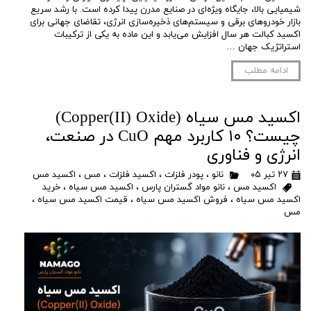
شیمیایی بالا، جایگاه ویژه‌ای در صنایع مدرن پیدا کرده است. با رشد سریع
بازار خودروهای برقی و سیستم‌های ذخیره‌سازی انرژی، تقاضای جهانی برای
اکسید کبالت هر سال افزایش می‌یابد و این ماده به یکی از ترکیبات
استراتژیک جهان …
ادامه مطلب
اکسید مس سیاه (Copper(II) Oxide)
چیست؟ ۱۰ کاربرد مهم CuO در صنعت،
انرژی و فناوری
۲۷ تیر ۰۵
نانو
،
پودر فلزات
،
اکسید فلزات
،
مس
،
اکسید مس
اکسید مس
،
نانو مواد گستران پارس
،
اکسید مس سیاه
،
خرید
اکسید مس سیاه
،
فروش اکسید مس سیاه
،
قیمت اکسید مس سیاه
،
مس