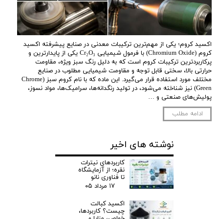
اکسید کروم؛ یکی از مهم‌ترین ترکیبات معدنی در صنایع پیشرفته اکسید
کروم (Chromium Oxide) با فرمول شیمیایی Cr₂O₃ یکی از پایدارترین و
پرکاربردترین ترکیبات کروم است که به دلیل رنگ سبز ویژه، مقاومت
حرارتی بالا، سختی قابل توجه و مقاومت شیمیایی مطلوب در صنایع
مختلف مورد استفاده قرار می‌گیرد. این ماده که با نام کروم سبز (Chrome
Green) نیز شناخته می‌شود، در تولید رنگدانه‌ها، سرامیک‌ها، مواد نسوز،
پولیش‌های صنعتی و …
ادامه مطلب
نوشته های اخیر
کاربردهای نیترات
نقره؛ از آزمایشگاه
تا فناوری نانو
۱۷ مرداد ۰۵
اکسید کبالت
چیست؟ کاربردها،
خواص، مزایا و