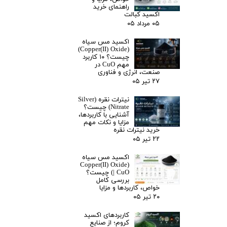
راهنمای خرید
اکسید کبالت
۰۵ مرداد ۰۵
اکسید مس سیاه
(Copper(II) Oxide)
چیست؟ ۱۰ کاربرد
مهم CuO در
صنعت، انرژی و فناوری
۲۷ تیر ۰۵
نیترات نقره (Silver
Nitrate) چیست؟
آشنایی با کاربردها،
مزایا و نکات مهم
خرید نیترات نقره
۲۲ تیر ۰۵
اکسید مس سیاه
(Copper(II) Oxide
| CuO) چیست؟
بررسی کامل
خواص، کاربردها و مزایا
۲۰ تیر ۰۵
کاربردهای اکسید
کروم؛ از صنایع