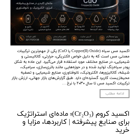
اکسید مس سیاه (Copper(II) Oxide یا CuO) یکی از مهم‌ترین ترکیبات
معدنی مس است که به دلیل خواص الکتریکی، حرارتی، کاتالیستی و
شیمیایی، در صنایع مختلف مورد استفاده قرار می‌گیرد. این ماده به شکل
پودر سیاه‌رنگ تولید شده و در حوزه‌هایی مانند باتری‌سازی، سرامیک،
شیشه، کاتالیزورها، الکترونیک، نانوفناوری، صنایع شیمیایی و تصفیه
محیط‌زیست کاربرد گسترده‌ای دارد. طبق گزارش‌های بازار جهانی، ارزش بازار
ترکیبات اکسید مس تا سال ۲۰۳۰ با نرخ …
ادامه مطلب
اکسید کروم (Cr₂O₃)؛ ماده‌ای استراتژیک
برای صنایع پیشرفته | کاربردها، مزایا و
خرید