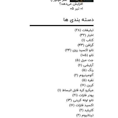
افزایش می‌دهد؟
۰۱ تیر ۰۵
دسته بندی ها
تبلیغات
(۲۸)
اخبار
(۳۲)
کتاب
(۱)
گرافن
(۴۳)
نانو اکسید روی
(۲۴)
نانو
(۱۰۵)
جت میل
(۵)
آرایشی
(۶)
رنگ
(۵)
آلومینیوم
(۲)
نقره
(۵)
کربن
(۱۶)
میکرو کره قابل انبساط
(۱)
پودر فلزات
(۲۱)
نانو لوله کربنی
(۱۳)
اکسید فلزات
(۱۶)
کارباید
(۲)
تیتانیوم
(۲)