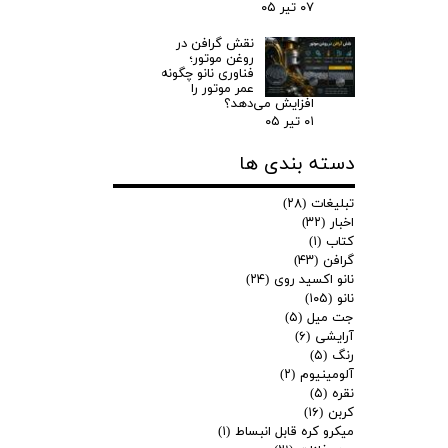
۰۷ تیر ۰۵
نقش گرافن در
روغن موتور؛
فناوری نانو چگونه
عمر موتور را
افزایش می‌دهد؟
۰۱ تیر ۰۵
دسته بندی ها
تبلیغات
(۲۸)
اخبار
(۳۲)
کتاب
(۱)
گرافن
(۴۳)
نانو اکسید روی
(۲۴)
نانو
(۱۰۵)
جت میل
(۵)
آرایشی
(۶)
رنگ
(۵)
آلومینیوم
(۲)
نقره
(۵)
کربن
(۱۶)
میکرو کره قابل انبساط
(۱)