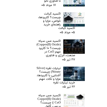
تا فناوری نانو
۱۷ مرداد ۰۵
اکسید کبالت
چیست؟ کاربردها،
خواص، مزایا و
راهنمای خرید
اکسید کبالت
۰۵ مرداد ۰۵
اکسید مس سیاه
(Copper(II) Oxide)
چیست؟ ۱۰ کاربرد
مهم CuO در
صنعت، انرژی و فناوری
۲۷ تیر ۰۵
نیترات نقره (Silver
Nitrate) چیست؟
آشنایی با کاربردها،
مزایا و نکات مهم
خرید نیترات نقره
۲۲ تیر ۰۵
اکسید مس سیاه
(Copper(II) Oxide
| CuO) چیست؟
بررسی کامل