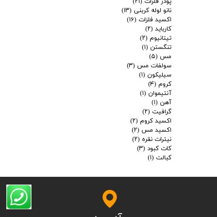
پودر فلزات
(۲۱)
نانو لوله کربنی
(۱۳)
اکسید فلزات
(۱۶)
کارباید
(۲)
تیتانیوم
(۲)
تنگستن
(۱)
مس
(۵)
سولفات مس
(۳)
سیلیکون
(۱)
کروم
(۴)
آنتیموان
(۱)
آهن
(۱)
گرافیت
(۲)
اکسید کروم
(۲)
اکسید مس
(۲)
نیترات نقره
(۲)
کات کبود
(۳)
کبالت
(۱)