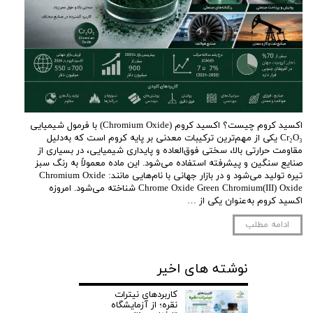
اکسید کروم چیست؟ اکسید کروم (Chromium Oxide) با فرمول شیمیایی
Cr₂O₃ یکی از مهم‌ترین ترکیبات معدنی بر پایه کروم است که به‌دلیل
مقاومت حرارتی بالا، سختی فوق‌العاده و پایداری شیمیایی، در بسیاری از
صنایع سنگین و پیشرفته استفاده می‌شود. این ماده معمولاً به رنگ سبز
تیره تولید می‌شود و در بازار جهانی با نام‌هایی مانند: Chromium Oxide
Chrome Oxide Green Chromium(III) Oxide شناخته می‌شود. امروزه
اکسید کروم به‌عنوان یکی از …
ادامه مطلب
نوشته های اخیر
کاربردهای نیترات
نقره؛ از آزمایشگاه