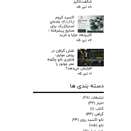
شگفت‌انگیز
۰۸ تیر ۰۵
اکسید کروم
(Cr₂O₃)؛ ماده‌ای
استراتژیک برای
صنایع پیشرفته |
کاربردها، مزایا و خرید
۰۷ تیر ۰۵
نقش گرافن در
روغن موتور؛
فناوری نانو چگونه
عمر موتور را
افزایش می‌دهد؟
۰۱ تیر ۰۵
دسته بندی ها
تبلیغات
(۲۸)
اخبار
(۳۲)
کتاب
(۱)
گرافن
(۴۳)
نانو اکسید روی
(۲۴)
نانو
(۱۰۵)