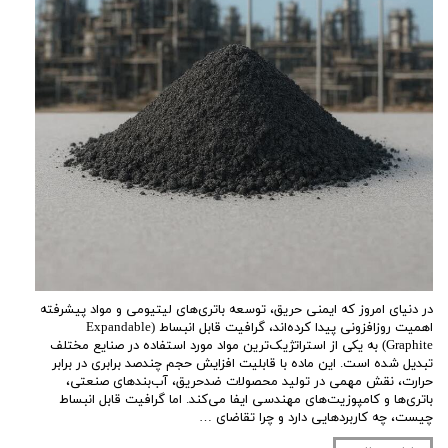
در دنیای امروز که ایمنی حریق، توسعه باتری‌های لیتیومی و مواد پیشرفته
اهمیت روزافزونی پیدا کرده‌اند، گرافیت قابل انبساط (Expandable
Graphite) به یکی از استراتژیک‌ترین مواد مورد استفاده در صنایع مختلف
تبدیل شده است. این ماده با قابلیت افزایش حجم چندصد برابری در برابر
حرارت، نقش مهمی در تولید محصولات ضدحریق، آب‌بندهای صنعتی،
باتری‌ها و کامپوزیت‌های مهندسی ایفا می‌کند. اما گرافیت قابل انبساط
چیست، چه کاربردهایی دارد و چرا تقاضای …