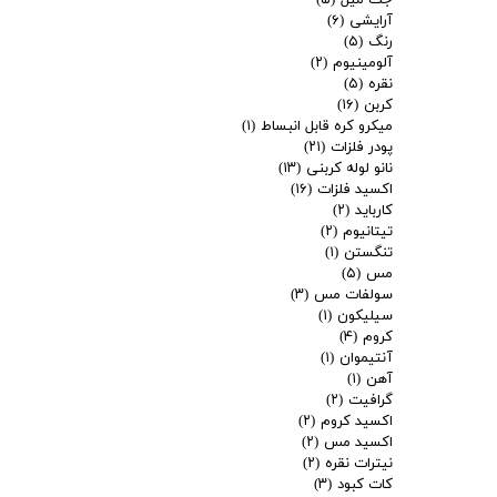
جت میل
(۵)
آرایشی
(۶)
رنگ
(۵)
آلومینیوم
(۲)
نقره
(۵)
کربن
(۱۶)
میکرو کره قابل انبساط
(۱)
پودر فلزات
(۲۱)
نانو لوله کربنی
(۱۳)
اکسید فلزات
(۱۶)
کارباید
(۲)
تیتانیوم
(۲)
تنگستن
(۱)
مس
(۵)
سولفات مس
(۳)
سیلیکون
(۱)
کروم
(۴)
آنتیموان
(۱)
آهن
(۱)
گرافیت
(۲)
اکسید کروم
(۲)
اکسید مس
(۲)
نیترات نقره
(۲)
کات کبود
(۳)