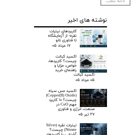
ادامه مطلب
نوشته های اخیر
کاربردهای نیترات
نقره؛ از آزمایشگاه
تا فناوری نانو
۱۷ مرداد ۰۵
اکسید کبالت
چیست؟ کاربردها،
خواص، مزایا و
راهنمای خرید
اکسید کبالت
۰۵ مرداد ۰۵
اکسید مس سیاه
(Copper(II) Oxide)
چیست؟ ۱۰ کاربرد
مهم CuO در
صنعت، انرژی و فناوری
۲۷ تیر ۰۵
نیترات نقره (Silver
Nitrate) چیست؟
آشنایی با کاربردها،