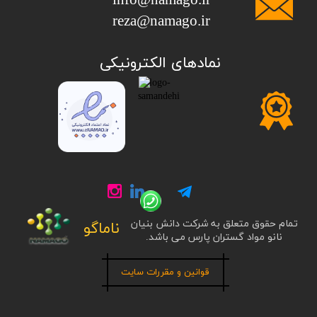
info@namago.ir
​​​​​​​reza@namago.ir
​نمادهای الکترونیکی
تمام حقوق متعلق به شرکت دانش بنیان
ناماگو
نانو مواد گستران پارس می باشد.
قوانین و مقررات سایت