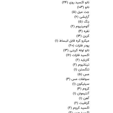
نانو اکسید روی
(۲۴)
نانو
(۱۰۳)
جت میل
(۵)
آرایشی
(۶)
رنگ
(۵)
آلومینیوم
(۲)
نقره
(۴)
کربن
(۱۴)
میکرو کره قابل انبساط
(۱)
پودر فلزات
(۲۰)
نانو لوله کربنی
(۱۳)
اکسید فلزات
(۱۶)
کارباید
(۲)
تیتانیوم
(۲)
تنگستن
(۱)
مس
(۵)
سولفات مس
(۳)
سیلیکون
(۱)
کروم
(۴)
آنتیموان
(۱)
آهن
(۱)
گرافیت
(۲)
اکسید کروم
(۲)
اکسید مس
(۲)