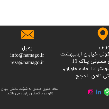
درس:
ایمیل:
نات کوثر، خیابان اردیبهشت
info@namago.ir
ممنونی پلاک 19
​​​​​​​reza@namago.ir
کارخانه: تهران، کیلومتر 12 جاده خاوران،
ی ثامن الحجج
تمام حقوق متعلق به شرکت دانش بنیان
نانو مواد گستران پارس می باشد.