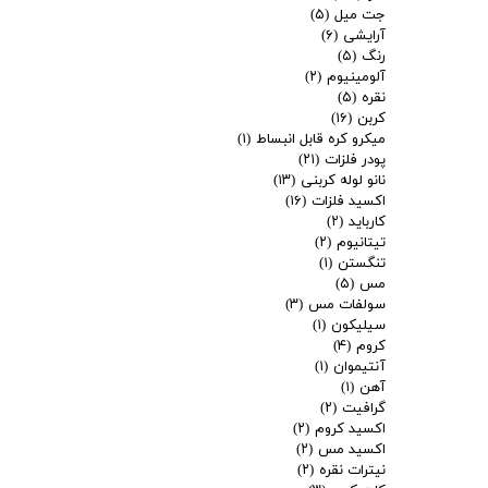
جت میل
(۵)
آرایشی
(۶)
رنگ
(۵)
آلومینیوم
(۲)
نقره
(۵)
کربن
(۱۶)
میکرو کره قابل انبساط
(۱)
پودر فلزات
(۲۱)
نانو لوله کربنی
(۱۳)
اکسید فلزات
(۱۶)
کارباید
(۲)
تیتانیوم
(۲)
تنگستن
(۱)
مس
(۵)
سولفات مس
(۳)
سیلیکون
(۱)
کروم
(۴)
آنتیموان
(۱)
آهن
(۱)
گرافیت
(۲)
اکسید کروم
(۲)
اکسید مس
(۲)
نیترات نقره
(۲)