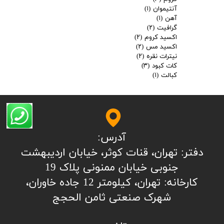
آنتیموان
(۱)
آهن
(۱)
گرافیت
(۲)
اکسید کروم
(۲)
اکسید مس
(۲)
نیترات نقره
(۲)
کات کبود
(۳)
کبالت
(۱)
آدرس:
​​​​​​​​دفتر: تهران، قنات کوثر، خیابان اردیبهشت
جنوبی خیابان ممنونی پلاک 19
کارخانه: تهران، کیلومتر 12 جاده خاوران،
شهرک صنعتی ثامن الحجج