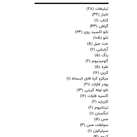
تبلیغات
(۲۸)
اخبار
(۳۲)
کتاب
(۱)
گرافن
(۴۳)
نانو اکسید روی
(۲۴)
نانو
(۱۰۵)
جت میل
(۵)
آرایشی
(۶)
رنگ
(۵)
آلومینیوم
(۲)
نقره
(۵)
کربن
(۱۶)
میکرو کره قابل انبساط
(۱)
پودر فلزات
(۲۱)
نانو لوله کربنی
(۱۳)
اکسید فلزات
(۱۶)
کارباید
(۲)
تیتانیوم
(۲)
تنگستن
(۱)
مس
(۵)
سولفات مس
(۳)
سیلیکون
(۱)
کروم
(۴)