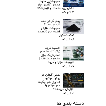
کاربردهایی دارد؟ |
ماده‌ای کلیدی برای
کشاورزی، صنعت و آزمایشگاه
۱۳ تیر ۰۵
پودر گرافن تک
لایه چیست؟
کاربردها، مزایا و
آینده این نانوماده
شگفت‌انگیز
۰۸ تیر ۰۵
اکسید کروم
(Cr₂O₃)؛ ماده‌ای
استراتژیک برای
صنایع پیشرفته |
کاربردها، مزایا و خرید
۰۷ تیر ۰۵
نقش گرافن در
روغن موتور؛
فناوری نانو چگونه
عمر موتور را
افزایش می‌دهد؟
۰۱ تیر ۰۵
دسته بندی ها