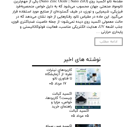
مقدمه نانو اکسید روی (Nano Zinc Oxide | Nano ZnO) یکی از مهم‌ترین
نانومواد صنعتی جهان محسوب می‌شود که به دلیل خواص منحصربه‌فرد
فیزیکی، شیمیایی و نوری، در طیف گسترده‌ای از صنایع مورد استفاده قرار
می‌گیرد. این ماده در مقیاس نانو، رفتارهایی از خود نشان می‌دهد که در
حالت معمولی اکسید روی دیده نمی‌شود؛ از جمله خاصیت ضدباکتری قوی،
جذب اشعه UV، هدایت الکتریکی مناسب، فعالیت فوتوکاتالیستی و
پایداری حرارتی …
ادامه مطلب
نوشته های اخیر
کاربردهای نیترات
نقره؛ از آزمایشگاه
تا فناوری نانو
۱۷ مرداد ۰۵
اکسید کبالت
چیست؟ کاربردها،
خواص، مزایا و
راهنمای خرید
اکسید کبالت
۰۵ مرداد ۰۵
اکسید مس سیاه