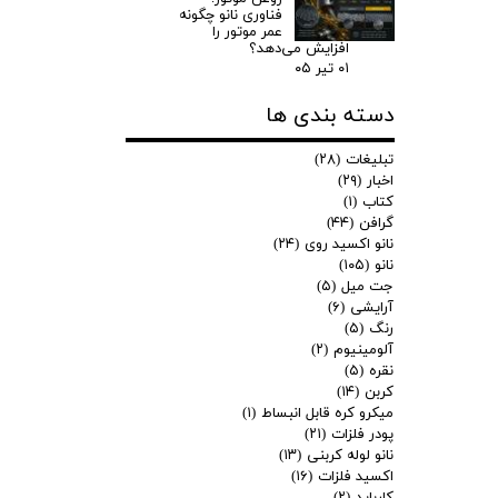
فناوری نانو چگونه
عمر موتور را
افزایش می‌دهد؟
۰۱ تیر ۰۵
دسته بندی ها
تبلیغات
(۲۸)
اخبار
(۲۹)
کتاب
(۱)
گرافن
(۴۴)
نانو اکسید روی
(۲۴)
نانو
(۱۰۵)
جت میل
(۵)
آرایشی
(۶)
رنگ
(۵)
آلومینیوم
(۲)
نقره
(۵)
کربن
(۱۴)
میکرو کره قابل انبساط
(۱)
پودر فلزات
(۲۱)
نانو لوله کربنی
(۱۳)
اکسید فلزات
(۱۶)