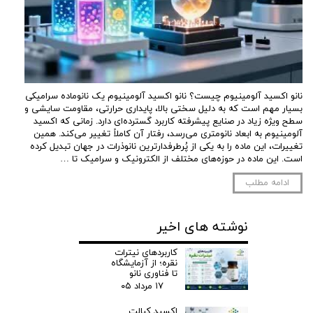
نانو اکسید آلومینیوم چیست؟ نانو اکسید آلومینیوم یک نانوماده سرامیکی
بسیار مهم است که به دلیل سختی بالا، پایداری حرارتی، مقاومت سایشی و
سطح ویژه زیاد در صنایع پیشرفته کاربرد گسترده‌ای دارد. زمانی که اکسید
آلومینیوم به ابعاد نانومتری می‌رسد، رفتار آن کاملاً تغییر می‌کند. همین
تغییرات، این ماده را به یکی از پُرطرفدارترین نانوذرات در جهان تبدیل کرده
است. این ماده در حوزه‌های مختلف از الکترونیک و سرامیک تا …
ادامه مطلب
نوشته های اخیر
کاربردهای نیترات
نقره؛ از آزمایشگاه
تا فناوری نانو
۱۷ مرداد ۰۵
اکسید کبالت