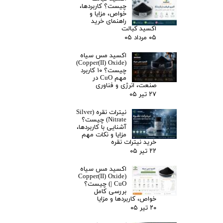
چیست؟ کاربردها،
خواص، مزایا و
راهنمای خرید
اکسید کبالت
۰۵ مرداد ۰۵
اکسید مس سیاه
(Copper(II) Oxide)
چیست؟ ۱۰ کاربرد
مهم CuO در
صنعت، انرژی و فناوری
۲۷ تیر ۰۵
نیترات نقره (Silver
Nitrate) چیست؟
آشنایی با کاربردها،
مزایا و نکات مهم
خرید نیترات نقره
۲۲ تیر ۰۵
اکسید مس سیاه
(Copper(II) Oxide
| CuO) چیست؟
بررسی کامل
خواص، کاربردها و مزایا
۲۰ تیر ۰۵