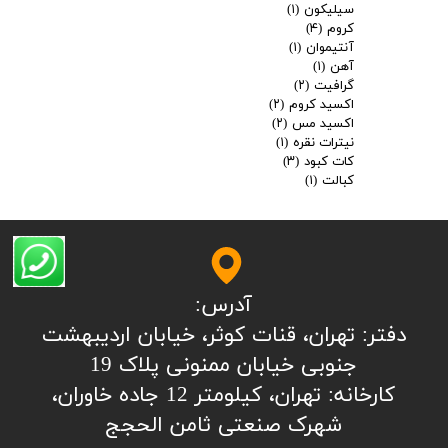
سیلیکون
(۱)
کروم
(۴)
آنتیموان
(۱)
آهن
(۱)
گرافیت
(۲)
اکسید کروم
(۲)
اکسید مس
(۲)
نیترات نقره
(۱)
کات کبود
(۳)
کبالت
(۱)
آدرس:
​​​​​​​​دفتر: تهران، قنات کوثر، خیابان اردیبهشت
جنوبی خیابان ممنونی پلاک 19
کارخانه: تهران، کیلومتر 12 جاده خاوران،
شهرک صنعتی ثامن الحجج