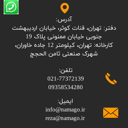
آدرس:
​​​​​​​​دفتر: تهران، قنات کوثر، خیابان اردیبهشت
جنوبی خیابان ممنونی پلاک 19
کارخانه: تهران، کیلومتر 12 جاده خاوران،
شهرک صنعتی ثامن الحجج
تلفن:
​​​​​​​021-77372139
​​​​​​​09358534280
ایمیل:
info@namago.ir
​​​​​​​reza@namago.ir