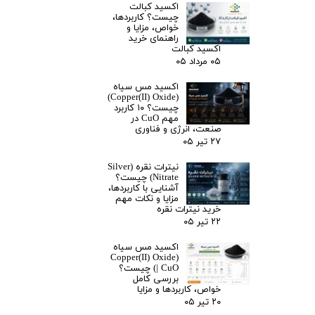
اکسید کبالت
چیست؟ کاربردها،
خواص، مزایا و
راهنمای خرید
اکسید کبالت
۰۵ مرداد ۰۵
اکسید مس سیاه
(Copper(II) Oxide)
چیست؟ ۱۰ کاربرد
مهم CuO در
صنعت، انرژی و فناوری
۲۷ تیر ۰۵
نیترات نقره (Silver
Nitrate) چیست؟
آشنایی با کاربردها،
مزایا و نکات مهم
خرید نیترات نقره
۲۲ تیر ۰۵
اکسید مس سیاه
(Copper(II) Oxide
| CuO) چیست؟
بررسی کامل
خواص، کاربردها و مزایا
۲۰ تیر ۰۵