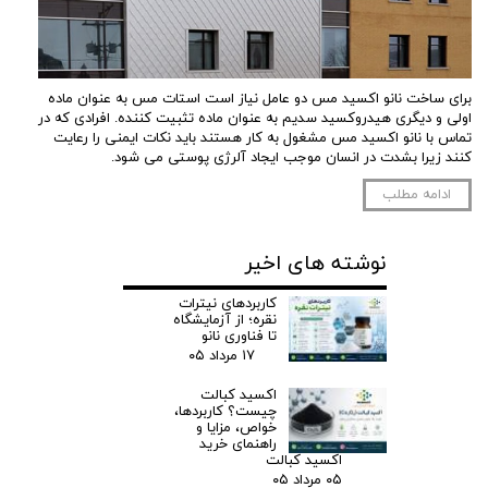
برای ساخت نانو اکسید مس دو عامل نیاز است استات مس به عنوان ماده
اولی و دیگری هیدروکسید سدیم به عنوان ماده تثبیت کننده. افرادی که در
تماس با نانو اکسید مس مشغول به کار هستند باید نکات ایمنی را رعایت
کنند زیرا بشدت در انسان موجب ایجاد آلرژی پوستی می شود.
ادامه مطلب
نوشته های اخیر
کاربردهای نیترات
نقره؛ از آزمایشگاه
تا فناوری نانو
۱۷ مرداد ۰۵
اکسید کبالت
چیست؟ کاربردها،
خواص، مزایا و
راهنمای خرید
اکسید کبالت
۰۵ مرداد ۰۵