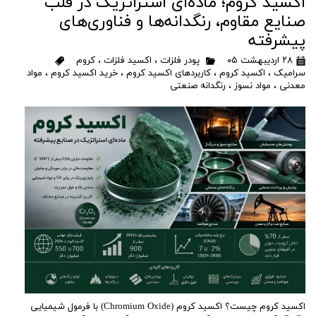
اکسید کروم؛ ماده‌ای استراتژیک در قلب
صنایع مقاوم، رنگدانه‌ها و فناوری‌های
پیشرفته
۲۸ اردیبهشت ۰۵
پودر فلزات
،
اکسید فلزات
،
کروم
سرامیک
،
اکسید کروم
،
کاربردهای اکسید کروم
،
خرید اکسید کروم
،
مواد
معدنی
،
مواد نسوز
،
رنگدانه صنعتی
اکسید کروم چیست؟ اکسید کروم (Chromium Oxide) با فرمول شیمیایی