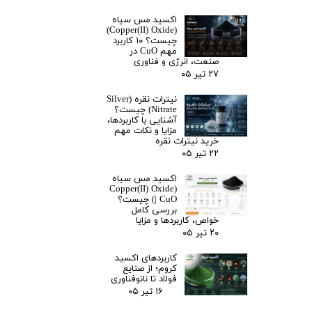
اکسید مس سیاه
(Copper(II) Oxide)
چیست؟ ۱۰ کاربرد
مهم CuO در
صنعت، انرژی و فناوری
۲۷ تیر ۰۵
نیترات نقره (Silver
Nitrate) چیست؟
آشنایی با کاربردها،
مزایا و نکات مهم
خرید نیترات نقره
۲۲ تیر ۰۵
اکسید مس سیاه
(Copper(II) Oxide
| CuO) چیست؟
بررسی کامل
خواص، کاربردها و مزایا
۲۰ تیر ۰۵
کاربردهای اکسید
کروم؛ از صنایع
فولاد تا نانوفناوری
۱۶ تیر ۰۵