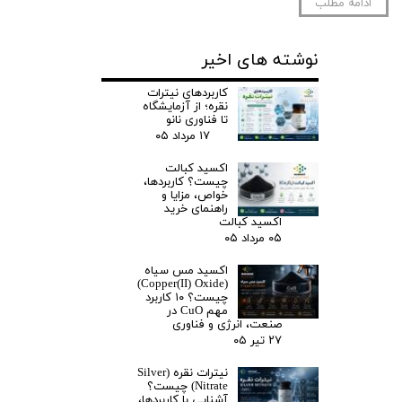
ادامه مطلب
نوشته های اخیر
کاربردهای نیترات
نقره؛ از آزمایشگاه
تا فناوری نانو
۱۷ مرداد ۰۵
اکسید کبالت
چیست؟ کاربردها،
خواص، مزایا و
راهنمای خرید
اکسید کبالت
۰۵ مرداد ۰۵
اکسید مس سیاه
(Copper(II) Oxide)
چیست؟ ۱۰ کاربرد
مهم CuO در
صنعت، انرژی و فناوری
۲۷ تیر ۰۵
نیترات نقره (Silver
Nitrate) چیست؟
آشنایی با کاربردها،