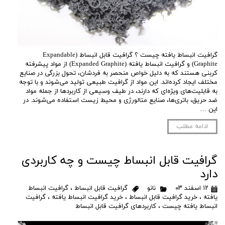
گرافیت انبساط یافته چیست ؟ گرافیت قابل انبساط (Expandable
Graphite) و گرافیت انبساط یافته (Expanded Graphite) از مواد پیشرفته
کربنی هستند که به دلیل خواص منحصر به فردشان، تحول بزرگی در صنایع
مختلف ایجاد کرده‌اند. این مواد از گرافیت طبیعی تولید می‌شوند و با توجه
به قابلیت‌های ویژه‌ای که دارند، در طیف وسیعی از کاربردها از جمله مواد
ضد حریق، باتری‌ها، صنایع متالورژی و محیط زیست استفاده می‌شوند. در
این …
ادامه مطلب
گرافیت قابل انبساط چیست و چه کاربردی
دارد
۱۲ اسفند ۰۳
نانو
گرافیت قابل انبساط
،
گرافیت انبساط
یافته
،
خرید گرافیت قابل انبساط
،
خرید گرافیت انبساط یافته
،
گرافیت
انبساط یافته چیست
،
کاربردهای گرافیت قابل انبساط