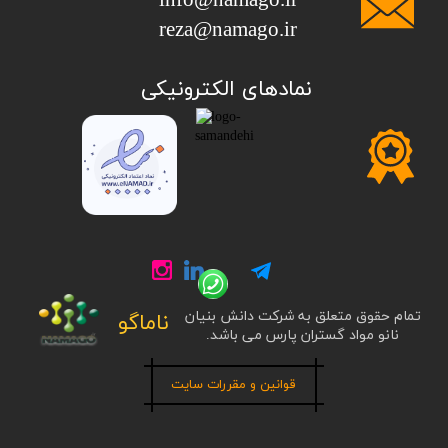
info@namago.ir
​​​​​​​reza@namago.ir
​نمادهای الکترونیکی
تمام حقوق متعلق به شرکت دانش بنیان
ناماگو
نانو مواد گستران پارس می باشد.
قوانین و مقررات سایت