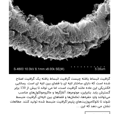
گرافیت انبساط یافته چیست گرافیت انبساط یافته یک گرافیت اصلاح
شده است که دارای ساختار لایه ای با فضای بین لایه ای است. رسانایی
الکتریکی این ماده مانند گرافیت است، اما می تواند تا بیش از 150 برابر
گسترش یابد. بنابراین، مونومرها، آغازگرها و ماکرومولکول‌های مناسب
می‌توانند وارد حفره‌ها، تخلخل‌ها و فضاهای بین لایه‌ای گرافیت منبسط
شوند تا نانوکامپوزیت‌های پلیمر/گرافیت منبسط شده تولید کنند. مطالعات
نشان می دهد که این …