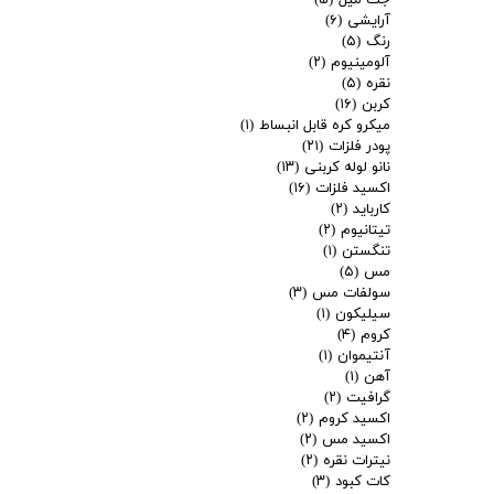
جت میل
(۵)
آرایشی
(۶)
رنگ
(۵)
آلومینیوم
(۲)
نقره
(۵)
کربن
(۱۶)
میکرو کره قابل انبساط
(۱)
پودر فلزات
(۲۱)
نانو لوله کربنی
(۱۳)
اکسید فلزات
(۱۶)
کارباید
(۲)
تیتانیوم
(۲)
تنگستن
(۱)
مس
(۵)
سولفات مس
(۳)
سیلیکون
(۱)
کروم
(۴)
آنتیموان
(۱)
آهن
(۱)
گرافیت
(۲)
اکسید کروم
(۲)
اکسید مس
(۲)
نیترات نقره
(۲)
کات کبود
(۳)