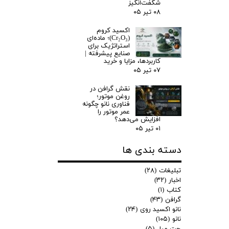
شگفت‌انگیز
۰۸ تیر ۰۵
اکسید کروم
(Cr₂O₃)؛ ماده‌ای
استراتژیک برای
صنایع پیشرفته |
کاربردها، مزایا و خرید
۰۷ تیر ۰۵
نقش گرافن در
روغن موتور؛
فناوری نانو چگونه
عمر موتور را
افزایش می‌دهد؟
۰۱ تیر ۰۵
دسته بندی ها
تبلیغات
(۲۸)
اخبار
(۳۲)
کتاب
(۱)
گرافن
(۴۳)
نانو اکسید روی
(۲۴)
نانو
(۱۰۵)