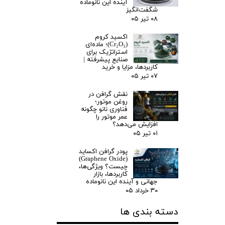
آینده این نانوماده
شگفت‌انگیز
۰۸ تیر ۰۵
اکسید کروم
(Cr₂O₃)؛ ماده‌ای
استراتژیک برای
صنایع پیشرفته |
کاربردها، مزایا و خرید
۰۷ تیر ۰۵
نقش گرافن در
روغن موتور؛
فناوری نانو چگونه
عمر موتور را
افزایش می‌دهد؟
۰۱ تیر ۰۵
پودر گرافن اکساید
(Graphene Oxide)
چیست؟ ویژگی‌ها،
کاربردها، بازار
جهانی و آینده این نانوماده
۳۰ خرداد ۰۵
دسته بندی ها