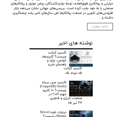
حرارتی و روانکاری فوق‌العاده، توجه تولیدکنندگان روغن موتور و روانکارهای
صنعتی را به خود جلب کرده است. بررسی‌های جهانی نشان می‌دهد بازار
افزودنی‌های نانویی در صنعت روانکارها طی سال‌های اخیر رشد چشمگیری
داشته و …
ادامه مطلب
نوشته های اخیر
اکسید کبالت
چیست؟ کاربردها،
خواص، مزایا و
راهنمای خرید
اکسید کبالت
۰۵ مرداد ۰۵
اکسید مس سیاه
(Copper(II) Oxide)
چیست؟ ۱۰ کاربرد
مهم CuO در
صنعت، انرژی و فناوری
۲۷ تیر ۰۵
نیترات نقره (Silver
Nitrate) چیست؟