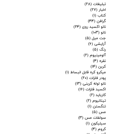
تبلیغات
(۲۸)
اخبار
(۲۷)
کتاب
(۱)
گرافن
(۴۴)
نانو اکسید روی
(۲۴)
نانو
(۱۰۳)
جت میل
(۵)
آرایشی
(۶)
رنگ
(۵)
آلومینیوم
(۲)
نقره
(۴)
کربن
(۱۴)
میکرو کره قابل انبساط
(۱)
پودر فلزات
(۲۰)
نانو لوله کربنی
(۱۳)
اکسید فلزات
(۱۶)
کارباید
(۲)
تیتانیوم
(۲)
تنگستن
(۱)
مس
(۵)
سولفات مس
(۳)
سیلیکون
(۱)
کروم
(۴)