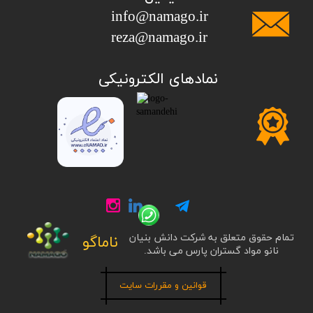
info@namago.ir
​​​​​​​reza@namago.ir
​نمادهای الکترونیکی
تمام حقوق متعلق به شرکت دانش بنیان
ناماگو
نانو مواد گستران پارس می باشد.
قوانین و مقررات سایت