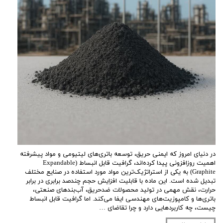
در دنیای امروز که ایمنی حریق، توسعه باتری‌های لیتیومی و مواد پیشرفته
اهمیت روزافزونی پیدا کرده‌اند، گرافیت قابل انبساط (Expandable
Graphite) به یکی از استراتژیک‌ترین مواد مورد استفاده در صنایع مختلف
تبدیل شده است. این ماده با قابلیت افزایش حجم چندصد برابری در برابر
حرارت، نقش مهمی در تولید محصولات ضدحریق، آب‌بندهای صنعتی،
باتری‌ها و کامپوزیت‌های مهندسی ایفا می‌کند. اما گرافیت قابل انبساط
چیست، چه کاربردهایی دارد و چرا تقاضای …