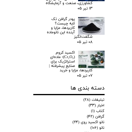
کشاورزی، صنعت و آزمایشگاه
۱۳ تیر ۰۵
پودر گرافن تک
لایه چیست؟
کاربردها، مزایا و
آینده این نانوماده
شگفت‌انگیز
۰۸ تیر ۰۵
اکسید کروم
(Cr₂O₃)؛ ماده‌ای
استراتژیک برای
صنایع پیشرفته |
کاربردها، مزایا و خرید
۰۷ تیر ۰۵
دسته بندی ها
تبلیغات
(۲۸)
اخبار
(۳۳)
کتاب
(۱)
گرافن
(۴۲)
نانو اکسید روی
(۲۴)
نانو
(۱۰۶)