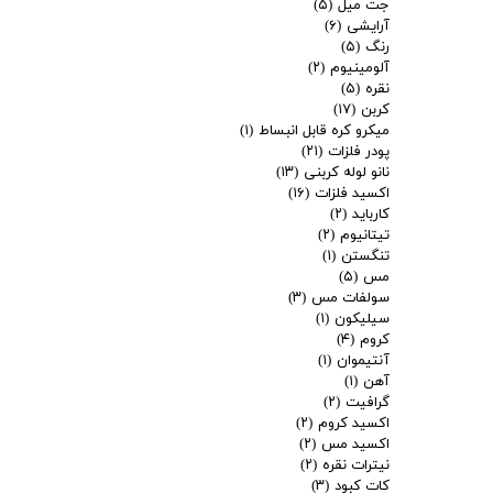
جت میل
(۵)
آرایشی
(۶)
رنگ
(۵)
آلومینیوم
(۲)
نقره
(۵)
کربن
(۱۷)
میکرو کره قابل انبساط
(۱)
پودر فلزات
(۲۱)
نانو لوله کربنی
(۱۳)
اکسید فلزات
(۱۶)
کارباید
(۲)
تیتانیوم
(۲)
تنگستن
(۱)
مس
(۵)
سولفات مس
(۳)
سیلیکون
(۱)
کروم
(۴)
آنتیموان
(۱)
آهن
(۱)
گرافیت
(۲)
اکسید کروم
(۲)
اکسید مس
(۲)
نیترات نقره
(۲)
کات کبود
(۳)