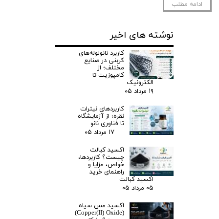
ادامه مطلب
نوشته های اخیر
کاربرد نانولوله‌های
کربنی در صنایع
مختلف؛ از
کامپوزیت تا
الکترونیک
۱۹ مرداد ۰۵
کاربردهای نیترات
نقره؛ از آزمایشگاه
تا فناوری نانو
۱۷ مرداد ۰۵
اکسید کبالت
چیست؟ کاربردها،
خواص، مزایا و
راهنمای خرید
اکسید کبالت
۰۵ مرداد ۰۵
اکسید مس سیاه
(Copper(II) Oxide)